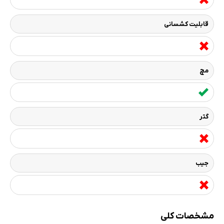
قابلیت کشسانی
مچ
گتر
جیب
مشخصات کلی