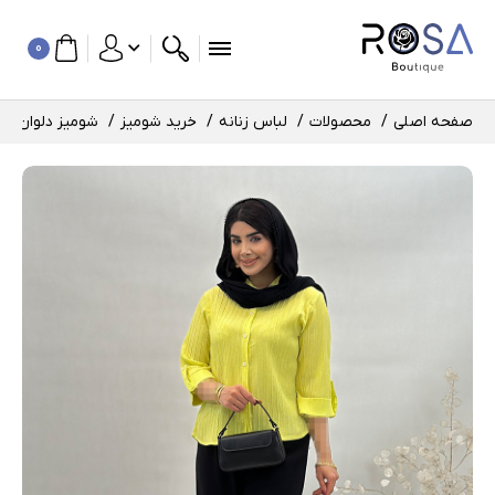
0
صفحه اصلی
محصولات
لباس زنانه
خرید شومیز
شومیز دلوان کد : 154