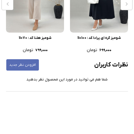
شومیز گره ای پرادا کد : 110100
شومیز هلنا کد : 11070
تومان
تومان
۷۹۹,۰۰۰
۶۹۹,۰۰۰
نظرات کاربران
افزودن نظر جدید
شما هم می توانید در مورد این محصول نظر بدهید