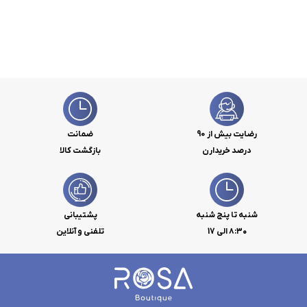
رضایت بیش از 90
ضمانت
درصد خریدارن
بازگشت کالا
شنبه تا پنج شنبه
پشتیبانی
۸:۳۰ الی 17
تلفنی و آنلاین