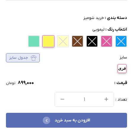
دسته بندی :
خرید شومیز
انتخاب رنگ :
لیمویی
سایز
جدول سایز
فری
۸۹۹,۰۰۰
قیمت :
تومان
تعداد :
افزودن به سبد خرید