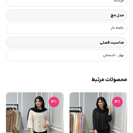
مردانه
مدل مچ
دکمه دار
مناسبت فصلی
بهار ، تابستان
محصولات مرتبط
11٪
13٪