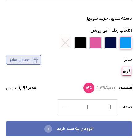
دسته بندی :
خرید شومیز
انتخاب رنگ :
آبی روشن
سایز
جدول سایز
فری
۱,۱۹۹,۰۰۰
قیمت :
۱,۳۹۸,۰۰۰
۱۴٪
تومان
تعداد :
افزودن به سبد خرید