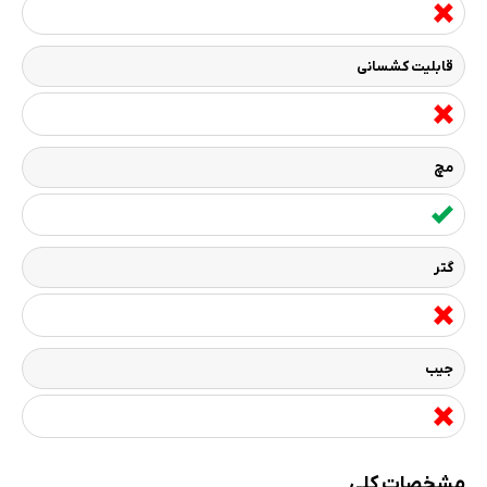
قابلیت کشسانی
مچ
گتر
جیب
مشخصات کلی