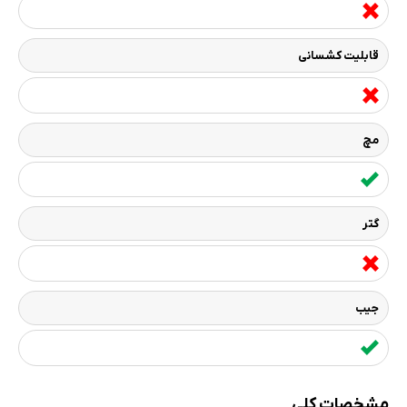
قابلیت کشسانی
مچ
گتر
جیب
مشخصات کلی