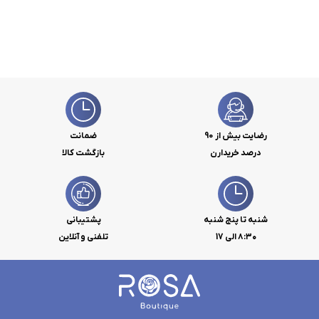
رضایت بیش از 90
ضمانت
درصد خریدارن
بازگشت کالا
شنبه تا پنج شنبه
پشتیبانی
۸:۳۰ الی 17
تلفنی و آنلاین