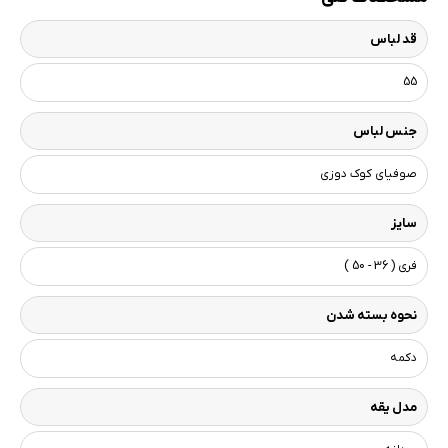
قد لباس
55
جنس لباس
صوفیای کوک دوزی
سایز
فری ( 36 - 50 )
نحوه بسته شدن
دکمه
مدل یقه