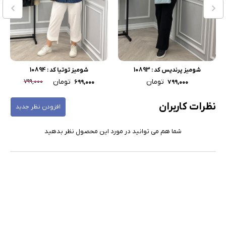
شومیز پرندیس کد : 10893
شومیز توتیا کد : 10894
تومان
تومان
۷۹۹,۰۰۰
۶۹۹,۰۰۰
۷۹۹,۰۰۰
نظرات کاربران
افزودن نظر جدید
شما هم می توانید در مورد این محصول نظر بدهید