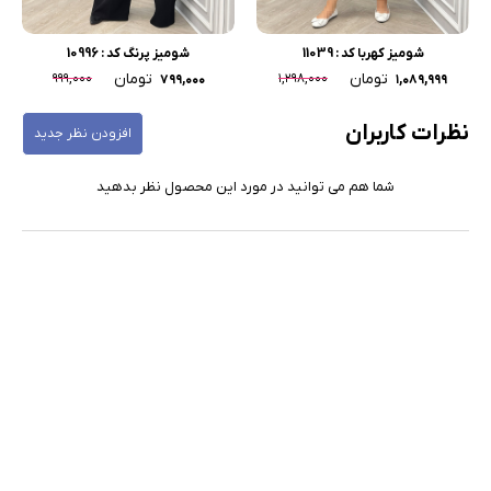
شومیز کهربا کد : 11039
شومیز پرنگ کد : 10996
تومان
تومان
۹۹۹,۰۰۰
۱,۲۹۸,۰۰۰
۷۹۹,۰۰۰
۱,۰۸۹,۹۹۹
نظرات کاربران
افزودن نظر جدید
شما هم می توانید در مورد این محصول نظر بدهید