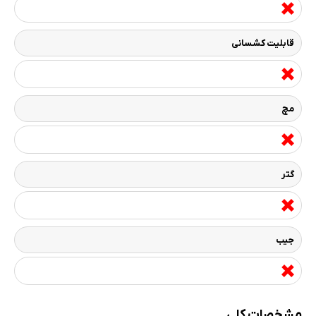
قابلیت کشسانی
مچ
گتر
جیب
مشخصات کلی