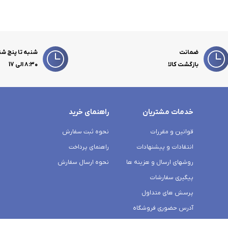
ضمانت
شنبه تا پنج شن
بازگشت کالا
۸:۳۰ الی 17
خدمات مشتریان
راهنمای خرید
قوانین و مقررات
نحوه ثبت سفارش
انتقادات و پیشنهادات
راهنمای پرداخت
روشهای ارسال و هزینه ها
نحوه ارسال سفارش
پیگیری سفارشات
پرسش های متداول
آدرس حضوری فروشگاه