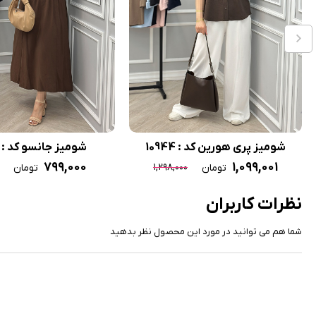
شومیز پری هورین کد : 10944
شومیز جانسو کد : 11045
۷۹۹,۰۰۰
۱,۰۹۹,۰۰۱
۱,۲۹۸,۰۰۰
تومان
تومان
نظرات کاربران
شما هم می توانید در مورد این محصول نظر بدهید