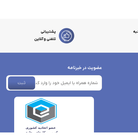
به
پشتیبانی
تلفنی و آنلاین
عضویت در خبرنامه
ثبت