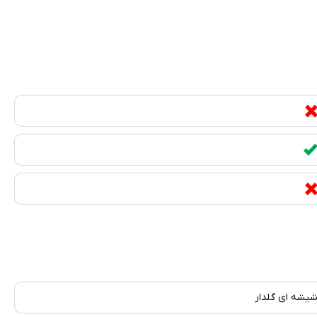
یشه ای گلدار