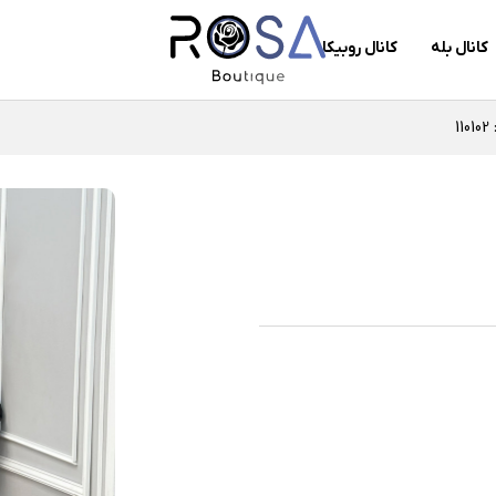
کانال بله
کانال روبیکا
1