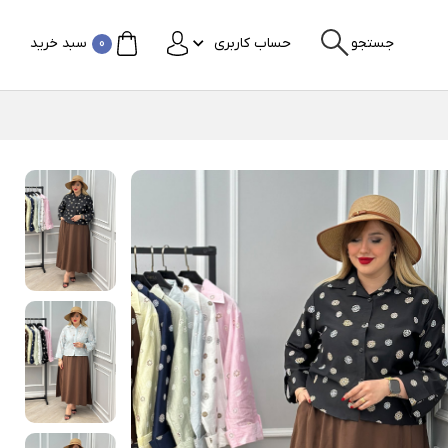
جستجو
حساب کاربری
0
سبد خرید