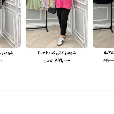
شومیز کانی کد : 11036
شومیز حریر
۰۰
۸۹۹,۰۰۰
۸۹۹,۰۰۰
تومان