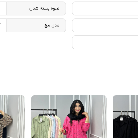
نحوه بسته شدن
د
مدل مچ
آ