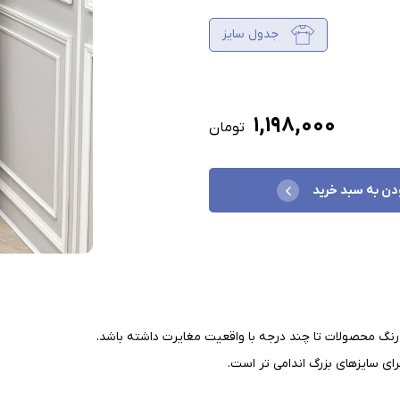
جدول سایز
۱,۱۹۸,۰۰۰
تومان
دن به سبد خرید
نگ محصولات تا چند درجه با واقعیت مغایرت داشته باشد
.
ای سایزهای بزرگ اندامی تر است
.