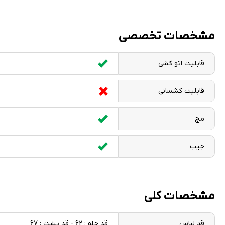
مشخصات تخصصی
قابلیت اتو کشی
قابلیت کشسانی
مچ
جیب
مشخصات کلی
قد لباس
قد جلو : 62 - قد پشت : 67