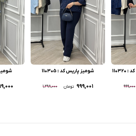
11032
شومیز پاریس کد : 110305
شومیز گل
۹,۰۰۰
۹۹۹,۰۰۱
۱,۲۹۸,۰۰۰
۹۹۹,۰۰۰
تومان