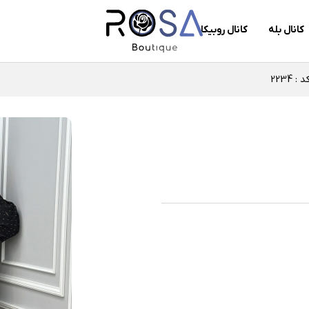
کانال بله
کانال روبیکا
2234