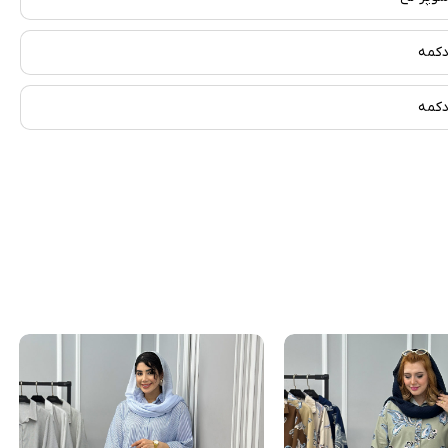
کمه
کمه