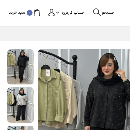
جستجو
حساب کاربری
0
سبد خرید