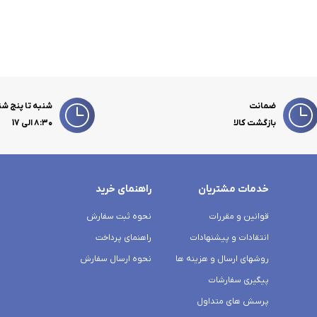
ضمانت
شنبه تا پنج شن
بازگشت کالا
۸:۳۰ الی 17
خدمات مشتریان
راهنمای خرید
قوانین و مقررات
نحوه ثبت سفارش
انتقادات و پیشنهادات
راهنمای پرداخت
روشهای ارسال و هزینه ها
نحوه ارسال سفارش
پیگیری سفارشات
پرسش های متداول