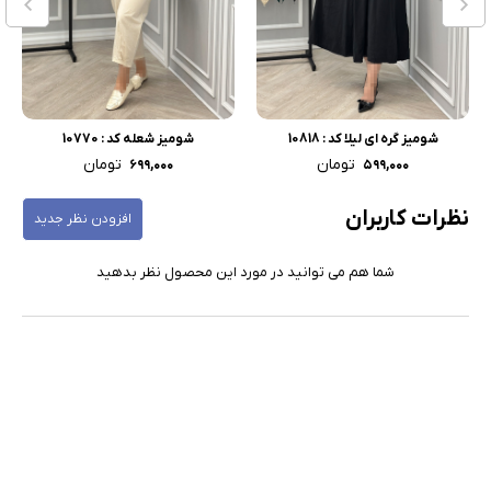
شومیز گره ای لیلا کد : 10818
شومیز شعله کد : 10770
تومان
تومان
۶۹۹,۰۰۰
۵۹۹,۰۰۰
نظرات کاربران
افزودن نظر جدید
شما هم می توانید در مورد این محصول نظر بدهید