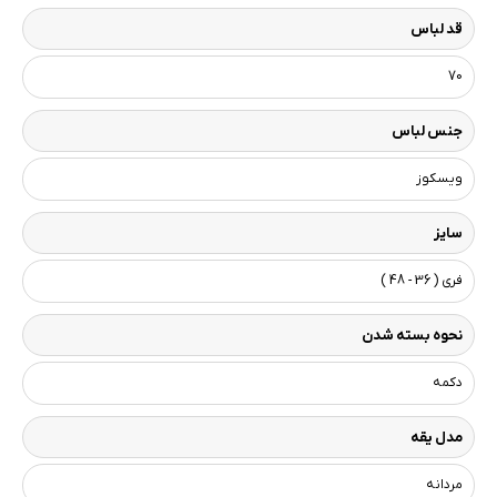
قد لباس
70
جنس لباس
ویسکوز
سایز
فری ( 36 - 48 )
نحوه بسته شدن
دکمه
مدل یقه
مردانه