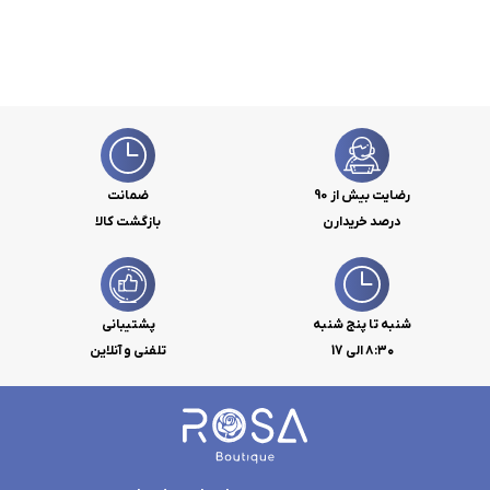
رضایت بیش از 90
ضمانت
درصد خریدارن
بازگشت کالا
شنبه تا پنج شنبه
پشتیبانی
۸:۳۰ الی 17
تلفنی و آنلاین