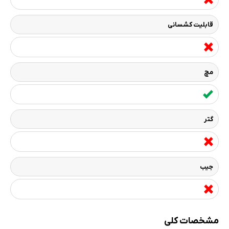
قابلیت کشسانی
مچ
گتر
جیب
مشخصات کلی