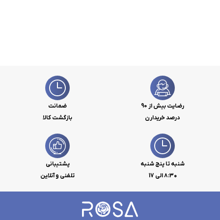
رضایت بیش از 90
ضمانت
درصد خریدارن
بازگشت کالا
شنبه تا پنج شنبه
پشتیبانی
۸:۳۰ الی 17
تلفنی و آنلاین