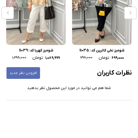
شومیز نخی کاترین کد : 11035
شومیز کهربا کد : 11039
تومان
تومان
۱,۲۹۸,۰۰۰
۷۹۸,۰۰۰
۱,۰۸۹,۹۹۹
۶۹۹,۰۰۰
نظرات کاربران
افزودن نظر جدید
شما هم می توانید در مورد این محصول نظر بدهید