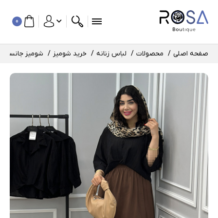
0
صفحه اصلی
محصولات
لباس زنانه
خرید شومیز
شومیز جانسو کد : 45