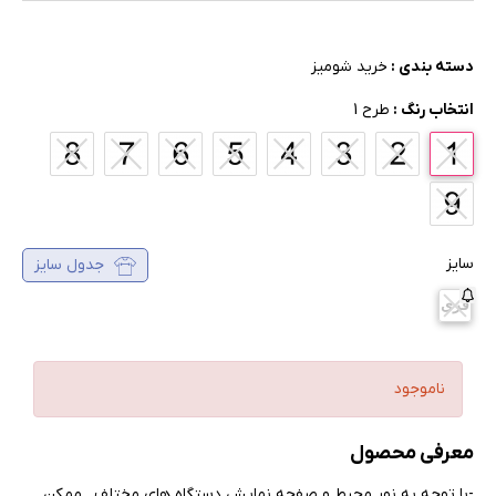
دسته بندی :
خرید شومیز
انتخاب رنگ :
طرح 1
سایز
جدول سایز
فری
ناموجود
معرفی محصول
-با توجه به نور محیط و صفحه نمایش دستگاه های مختلف , ممکن