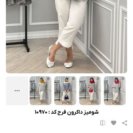
شومیز داکرون فرح کد : 10970