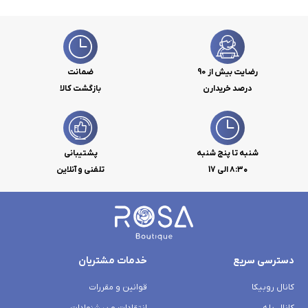
رضایت بیش از 90
ضمانت
درصد خریدارن
بازگشت کالا
شنبه تا پنج شنبه
پشتیبانی
۸:۳۰ الی 17
تلفنی و آنلاین
دسترسی سریع
خدمات مشتریان
کانال روبیکا
قوانین و مقررات