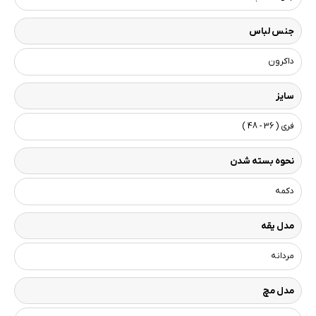
جنس لباس
داکرون
سایز
فری ( 36 - 48 )
نحوه بسته شدن
دکمه
مدل یقه
مردانه
مدل مچ