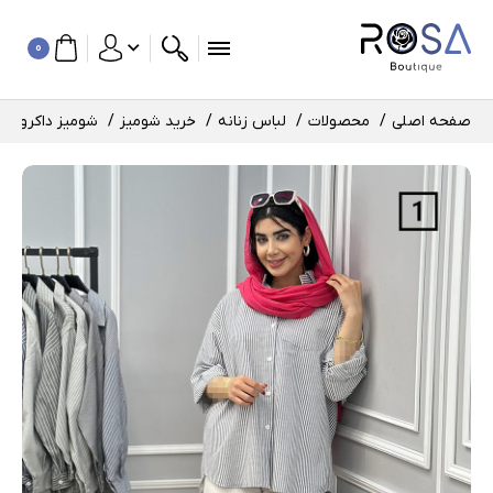
0
صفحه اصلی
محصولات
لباس زنانه
خرید شومیز
شومیز داکرون فرح ک