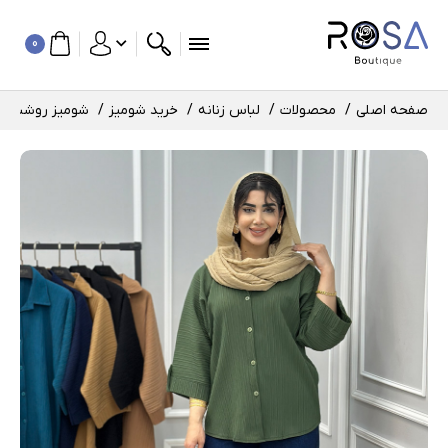
0
صفحه اصلی
محصولات
لباس زنانه
خرید شومیز
شومیز روشنک کد : 1