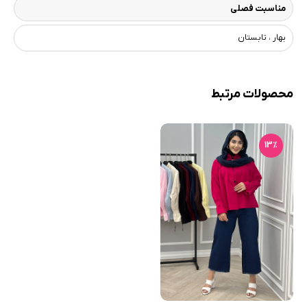
مناسبت فصلی
بهار ، تابستان
محصولات مرتبط
13٪