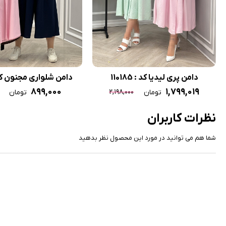
دامن پری لیدیا کد : 110185
دامن شلواری مجنون کد : 13
۸۹۹,۰۰۰
۱,۷۹۹,۰۱۹
۲,۱۹۸,۰۰۰
تومان
تومان
نظرات کاربران
شما هم می توانید در مورد این محصول نظر بدهید