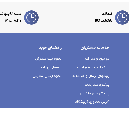
ضمانت
شنبه تا پنج شن
بازگشت کالا
۸:۳۰ الی 17
خدمات مشتریان
راهنمای خرید
قوانین و مقررات
نحوه ثبت سفارش
انتقادات و پیشنهادات
راهنمای پرداخت
روشهای ارسال و هزینه ها
نحوه ارسال سفارش
پیگیری سفارشات
پرسش های متداول
آدرس حضوری فروشگاه