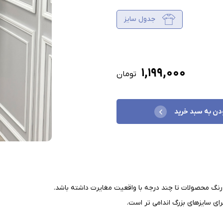
جدول سایز
۱,۱۹۹,۰۰۰
تومان
دن به سبد خرید
نگ محصولات تا چند درجه با واقعیت مغایرت داشته باشد
.
ای سایزهای بزرگ اندامی تر است
.