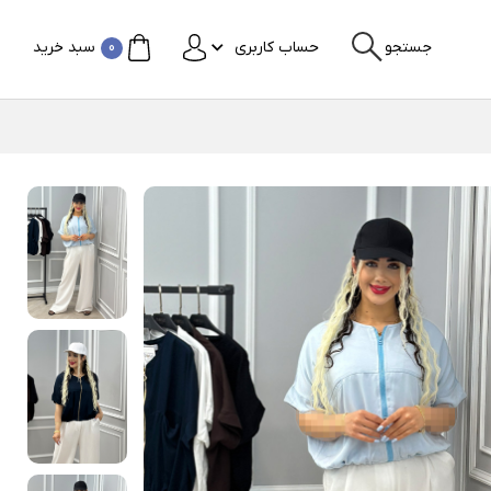
جستجو
حساب کاربری
0
سبد خرید