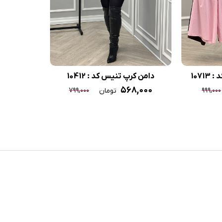
107
دامن کرپ تنیس کد : 10412
۵۶۸,۰۰۰
۷۹۹,۰۰۰
۹۹۹,۰۰۰
تومان