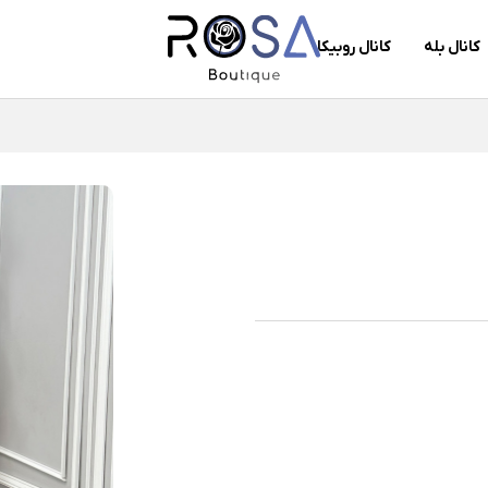
کانال بله
کانال روبیکا