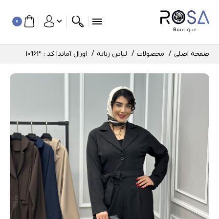
0
صفحه اصلی
محصولات
لباس زنانه
اورال آماندا کد : 10963