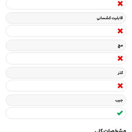
قابلیت کشسانی
مچ
گتر
جیب
مشخصات کلی