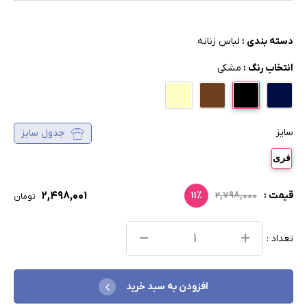
دسته بندی :
لباس زنانه
انتخاب رنگ :
مشکی
سایز
جدول سایز
فری
۲,۴۹۸,۰۰۱
قیمت :
۲,۷۹۸,۰۰۰
۱۱٪
تومان
تعداد :
افزودن به سبد خرید