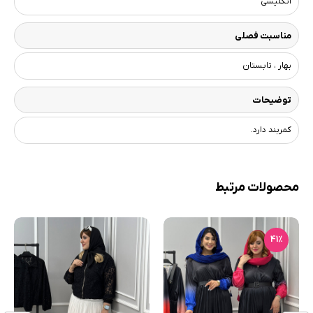
انگلیسی
مناسبت فصلی
بهار ، تابستان
توضیحات
کمربند دارد.
محصولات مرتبط
41٪