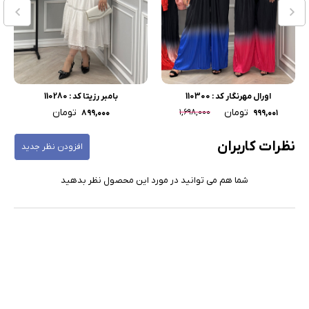
اورال مهرنگار کد : 110300
بامبر رزیتا کد : 110280
تومان
تومان
۱,۶۹۸,۰۰۰
۸۹۹,۰۰۰
۹۹۹,۰۰۱
نظرات کاربران
افزودن نظر جدید
شما هم می توانید در مورد این محصول نظر بدهید