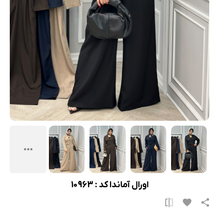
اورال آماندا کد : 10963