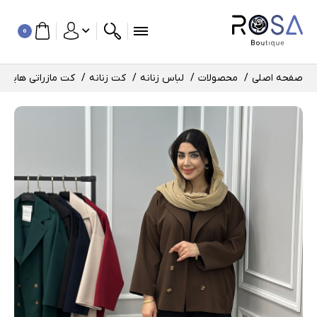
0
صفحه اصلی
محصولات
لباس زنانه
کت زنانه
کت مازراتی هایده کد : 