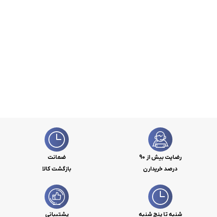
رضایت بیش از 90
ضمانت
درصد خریدارن
بازگشت کالا
شنبه تا پنج شنبه
پشتیبانی