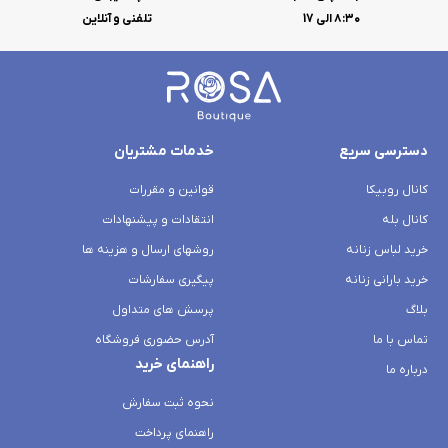
۸:۳۰ الی 17
تلفنی و آنلاین
دسترسی سریع
خدمات مشتریان
کانال روبیکا
قوانین و مقررات
کانال بله
انتقادات و پیشنهادات
خرید لباس زنانه
روشهای ارسال و هزینه ها
خرید بارانی زنانه
پیگیری سفارشات
بلاگ
پرسش های متداول
تماس با ما
آدرس حضوری فروشگاه
راهنمای خرید
درباره ما
نحوه ثبت سفارش
راهنمای پرداخت