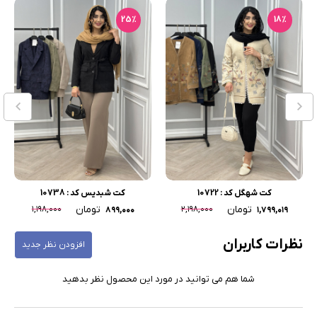
25٪
18٪
کت شهگل کد : 10722
کت شبدیس کد : 10738
تومان
تومان
۱,۱۹۸,۰۰۰
۲,۱۹۸,۰۰۰
۸۹۹,۰۰۰
۱,۷۹۹,۰۱۹
نظرات کاربران
افزودن نظر جدید
شما هم می توانید در مورد این محصول نظر بدهید