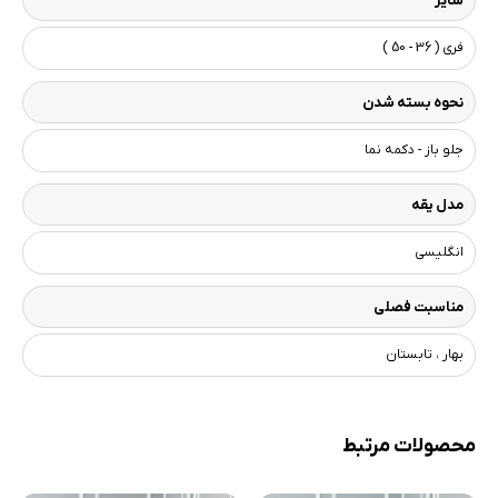
سایز
فری ( 36 - 50 )
نحوه بسته شدن
جلو باز - دکمه نما
مدل یقه
انگلیسی
مناسبت فصلی
بهار ، تابستان
محصولات مرتبط