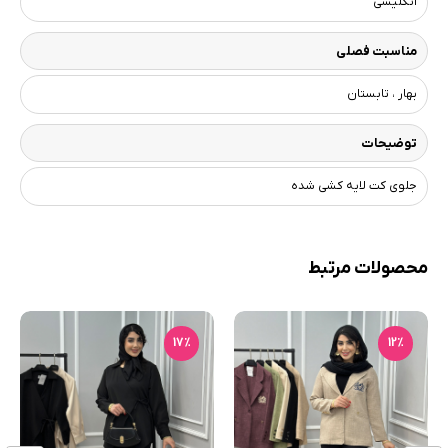
انگلیسی
مناسبت فصلی
بهار ، تابستان
توضیحات
جلوی کت لایه کشی شده
محصولات مرتبط
17٪
12٪