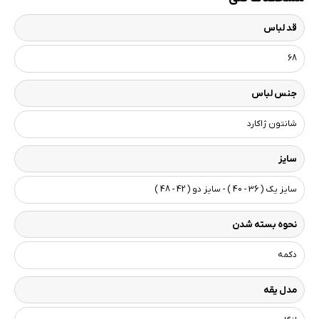
قد لباس
68
جنس لباس
شانتون ژاکارد
سایز
سایز یک ( 36 - 40 ) - سایز دو ( 42 - 48 )
نحوه بسته شدن
دکمه
مدل یقه