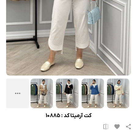
کت آرمیتا کد : 10885