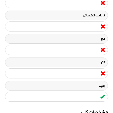
قابلیت کشسانی
مچ
گتر
جیب
مشخصات کلی