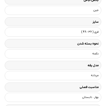
جنس لباس
جین
سایز
فری ( 36 - 48 )
نحوه بسته شدن
دکمه
مدل یقه
مردانه
مناسبت فصلی
بهار ، تابستان