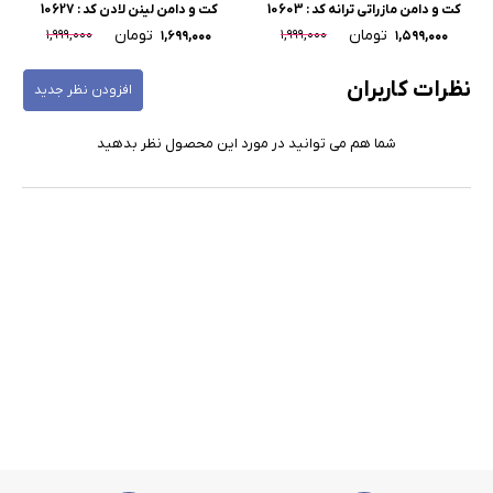
کت و دامن مازراتی ترانه کد : 10603
کت و دامن لینن لادن کد : 10627
تومان
تومان
۱,۹۹۹,۰۰۰
۱,۹۹۹,۰۰۰
۱,۶۹۹,۰۰۰
۱,۵۹۹,۰۰۰
نظرات کاربران
افزودن نظر جدید
شما هم می توانید در مورد این محصول نظر بدهید