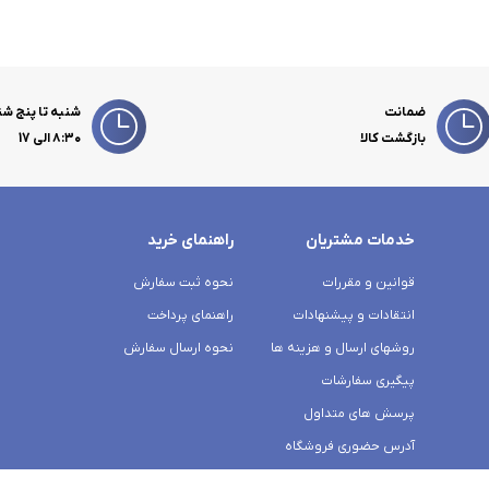
ضمانت
شنبه تا پنج شن
بازگشت کالا
۸:۳۰ الی 17
خدمات مشتریان
راهنمای خرید
قوانین و مقررات
نحوه ثبت سفارش
انتقادات و پیشنهادات
راهنمای پرداخت
روشهای ارسال و هزینه ها
نحوه ارسال سفارش
پیگیری سفارشات
پرسش های متداول
آدرس حضوری فروشگاه