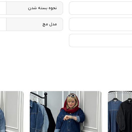
نحوه بسته شدن
د
مدل مچ
د