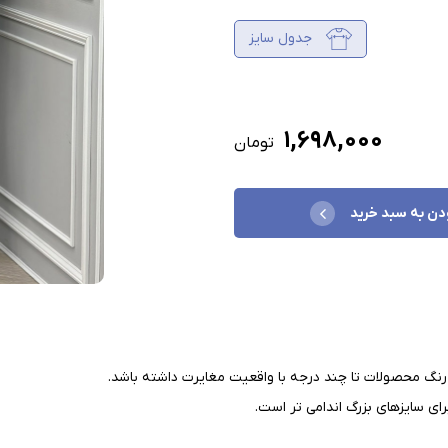
جدول سایز
۱,۶۹۸,۰۰۰
تومان
دن به سبد خرید
نگ محصولات تا چند درجه با واقعیت مغایرت داشته باشد
.
ای سایزهای بزرگ اندامی تر است
.