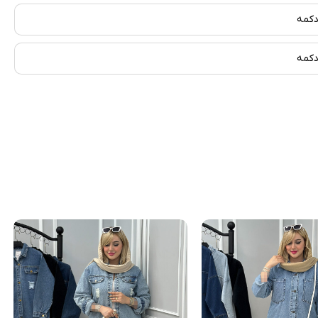
کمه
کمه