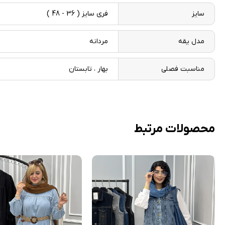
سایز
فری سایز ( 36 - 48 )
مدل یقه
مردانه
مناسبت فصلی
بهار ، تابستان
محصولات مرتبط