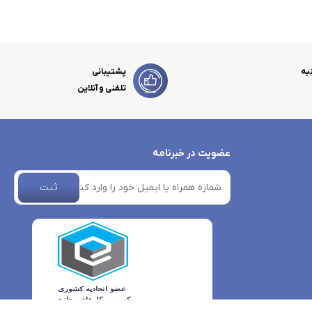
به
پشتیبانی
تلفنی و آنلاین
عضویت در خبرنامه
ثبت