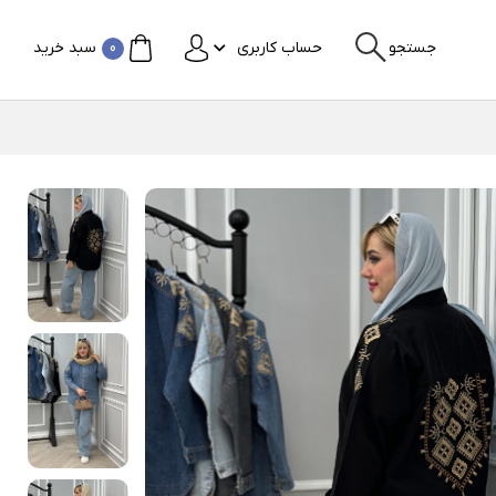
جستجو
حساب کاربری
0
سبد خرید