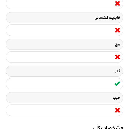
قابلیت کشسانی
مچ
گتر
جیب
مشخصات کلی