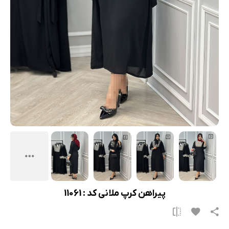
پیراهن کرپ ملانی کد : 11061