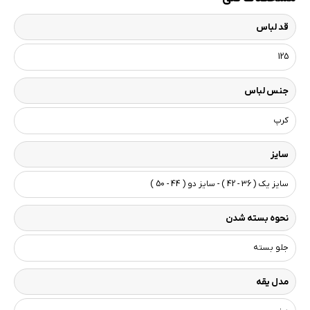
قد لباس
125
جنس لباس
کرپ
سایز
سایز یک ( 36 - 42 ) - سایز دو ( 44 - 50 )
نحوه بسته شدن
جلو بسته
مدل یقه