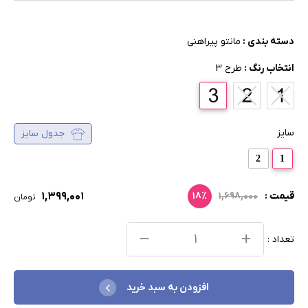
دسته بندی :
مانتو پیراهنی
انتخاب رنگ :
طرح 3
سایز
جدول سایز
2
1
۱,۳۹۹,۰۰۱
قیمت :
۱,۶۹۸,۰۰۰
۱۸٪
تومان
تعداد :
افزودن به سبد خرید