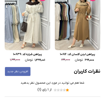
پیراهن لینن گلسان کد : 10812
پیراهن شراره کد : 10839
تومان
تومان
۱,۶۹۹,۰۰۰
۸۹۹,۰۰۰
۱,۴۹۹,۰۰۱
۶۹۹,۰۰۰
نظرات کاربران
افزودن نظر جدید
شما هم می توانید در مورد این محصول نظر بدهید
از 1 رای (1)