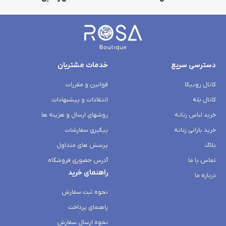
دسترسی سریع
خدمات مشتریان
کانال روبیکا
قوانین و مقررات
کانال بله
انتقادات و پیشنهادات
خرید لباس زنانه
روشهای ارسال و هزینه ها
خرید بارانی زنانه
پیگیری سفارشات
بلاگ
پرسش های متداول
تماس با ما
آدرس حضوری فروشگاه
راهنمای خرید
درباره ما
نحوه ثبت سفارش
راهنمای پرداخت
نحوه ارسال سفارش