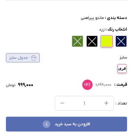
دسته بندی :
مانتو پیراهنی
انتخاب رنگ :
زرد
سایز
جدول سایز
فری
۹۹۹,۰۰۰
قیمت :
۱,۱۹۸,۰۰۰
۱۷٪
تومان
تعداد :
افزودن به سبد خرید