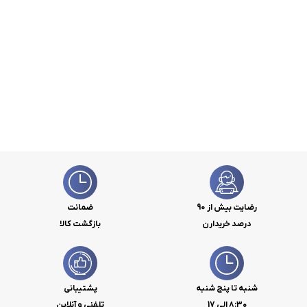
رضایت بیش از 90
ضمانت
درصد خریدارن
بازگشت کالا
شنبه تا پنج شنبه
پشتیبانی
۸:۳۰ الی 17
تلفنی و آنلاین