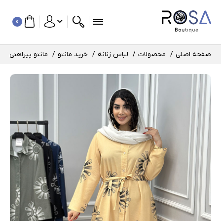
0
صفحه اصلی
محصولات
لباس زنانه
خرید مانتو
مانتو پیراهنی