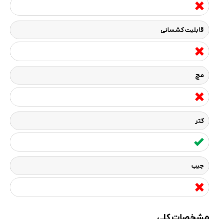
قابلیت کشسانی
مچ
گتر
جیب
مشخصات کلی