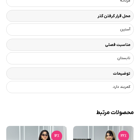
مردانه
محل قرار گرفتن گتر
آستین
مناسبت فصلی
تابستان
توضیحات
کمربند دارد.
محصولات مرتبط
12٪
22٪