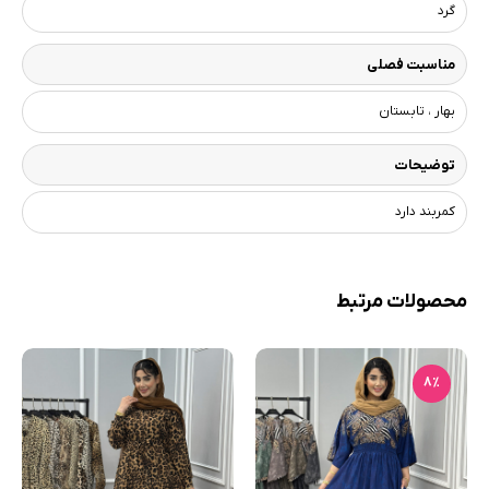
گرد
مناسبت فصلی
بهار ، تابستان
توضیحات
کمربند دارد
محصولات مرتبط
8٪