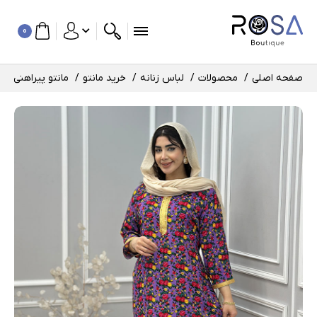
0
صفحه اصلی
محصولات
لباس زنانه
خرید مانتو
مانتو پیراهنی