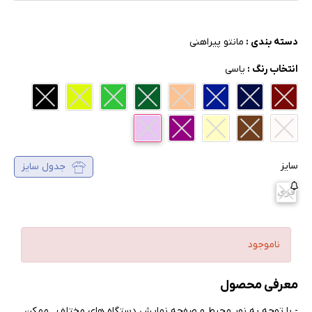
دسته بندی :
مانتو پیراهنی
انتخاب رنگ :
یاسی
سایز
جدول سایز
فری
ناموجود
معرفی محصول
- با توجه به نور محیط و صفحه نمایش دستگاه های مختلف , ممکن