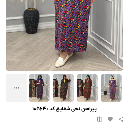
پیراهن نخی شقایق کد : 10564