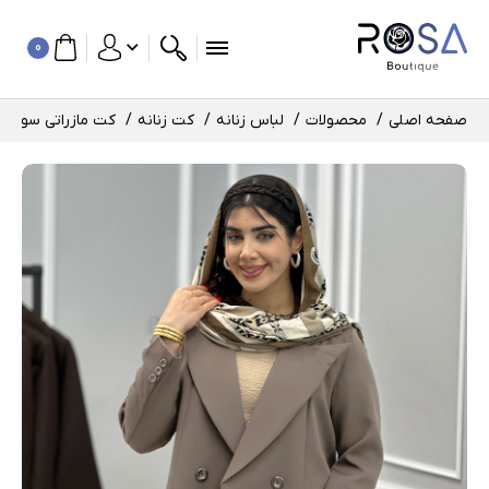
0
صفحه اصلی
محصولات
لباس زنانه
کت زنانه
کت مازراتی سوینا کد : 