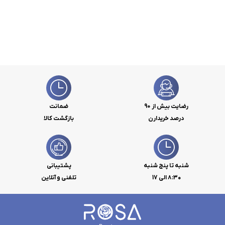
رضایت بیش از 90
ضمانت
درصد خریدارن
بازگشت کالا
شنبه تا پنج شنبه
پشتیبانی
۸:۳۰ الی 17
تلفنی و آنلاین