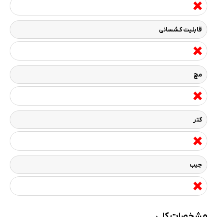
قابلیت کشسانی
مچ
گتر
جیب
مشخصات کلی