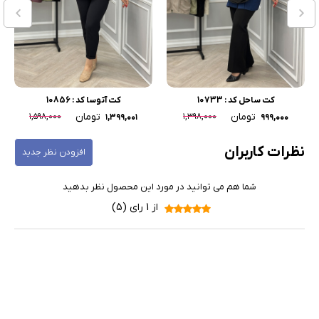
کت ساحل کد : 10733
کت آتوسا کد : 10856
تومان
تومان
۱,۵۹۸,۰۰۰
۱,۳۹۸,۰۰۰
۱,۳۹۹,۰۰۱
۹۹۹,۰۰۰
نظرات کاربران
افزودن نظر جدید
شما هم می توانید در مورد این محصول نظر بدهید
از 1 رای (5)