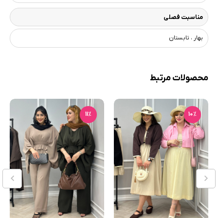
مناسبت فصلی
بهار ، تابستان
محصولات مرتبط
11٪
10٪