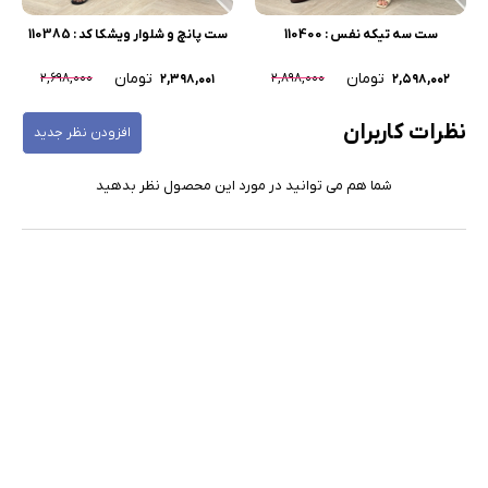
ست سه تیکه نفس : 110400
ست پانچ و شلوار ویشکا کد : 110385
تومان
تومان
۲,۶۹۸,۰۰۰
۲,۸۹۸,۰۰۰
۲,۳۹۸,۰۰۱
۲,۵۹۸,۰۰۲
نظرات کاربران
افزودن نظر جدید
شما هم می توانید در مورد این محصول نظر بدهید