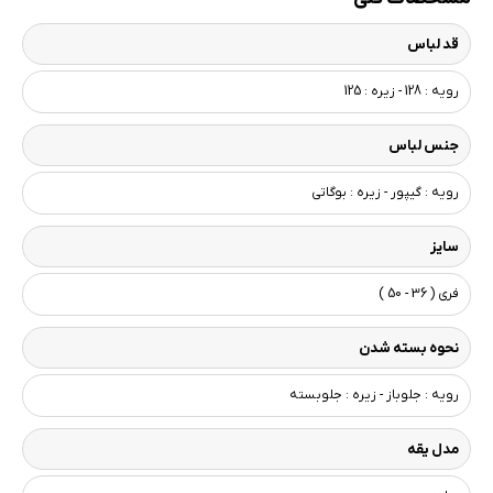
قد لباس
رویه : 128 - زیره : 125
جنس لباس
رویه : گیپور - زیره : بوگاتی
سایز
فری ( 36 - 50 )
نحوه بسته شدن
رویه : جلوباز - زیره : جلوبسته
مدل یقه