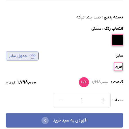
دسته بندی :
ست چند تیکه
انتخاب رنگ :
مشکی
سایز
جدول سایز
فری
۱,۷۹۸,۰۰۰
قیمت :
۱,۹۹۸,۰۰۰
۱۰٪
تومان
تعداد :
افزودن به سبد خرید