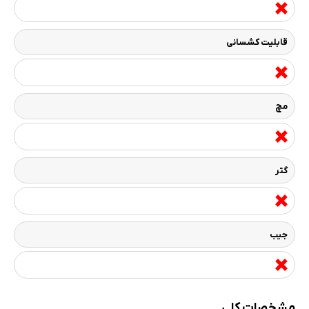
قابلیت کشسانی
مچ
گتر
جیب
مشخصات کلی