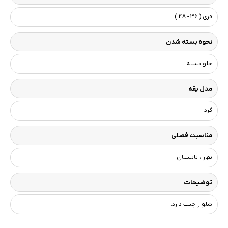
فری ( 36 - 48 )
نحوه بسته شدن
جلو بسته
مدل یقه
گرد
مناسبت فصلی
بهار ، تابستان
توضیحات
شلوار جیب دارد.