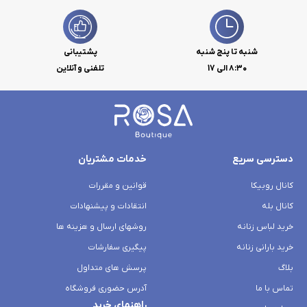
شنبه تا پنج شنبه
پشتیبانی
۸:۳۰ الی 17
تلفنی و آنلاین
دسترسی سریع
خدمات مشتریان
کانال روبیکا
قوانین و مقررات
کانال بله
انتقادات و پیشنهادات
خرید لباس زنانه
روشهای ارسال و هزینه ها
خرید بارانی زنانه
پیگیری سفارشات
بلاگ
پرسش های متداول
تماس با ما
آدرس حضوری فروشگاه
راهنمای خرید