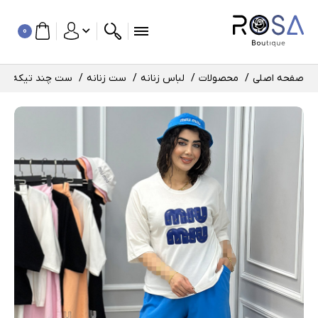
0
صفحه اصلی
محصولات
لباس زنانه
ست زنانه
ست چند تیکه