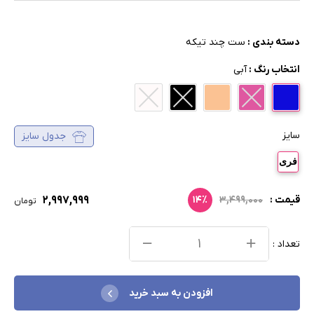
دسته بندی :
ست چند تیکه
انتخاب رنگ :
آبی
سایز
جدول سایز
فری
۲,۹۹۷,۹۹۹
قیمت :
۳,۴۹۹,۰۰۰
۱۴٪
تومان
تعداد :
افزودن به سبد خرید