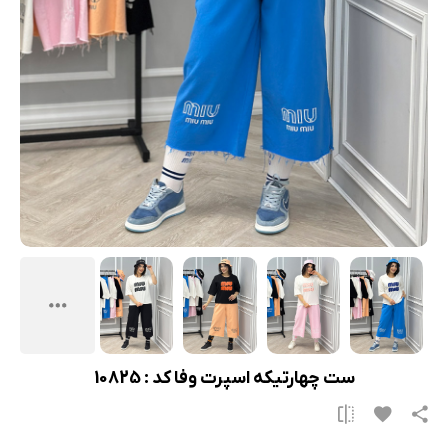
ست چهارتیکه اسپرت وفا کد : 10825