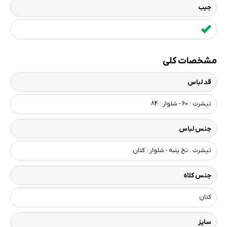
جیب
مشخصات کلی
قد لباس
تیشرت : 60 - شلوار : 84
جنس لباس
تیشرت : نخ پنبه - شلوار : کتان
جنس کلاه
کتان
سایز