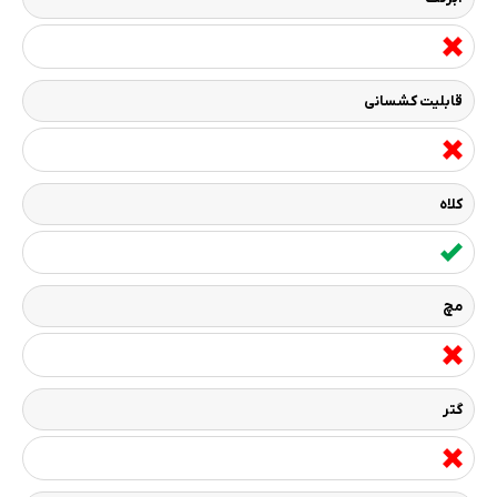
قابلیت کشسانی
کلاه
مچ
گتر