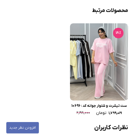
محصولات مرتبط
18٪
ست تیشرت و شلوار جوانه کد : 10696
تومان
۲,۱۹۸,۰۰۰
۱,۷۹۹,۰۱۹
نظرات کاربران
افزودن نظر جدید