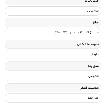
جنس لباس
لمه شانل
سایز
سایز 1 ( 36 – 42 ) – سایز 2 ( 42 – 48 )
نحوه بسته شدن
جلوباز
مدل یقه
انگلیسی
مناسبت فصلی
چهار فصل