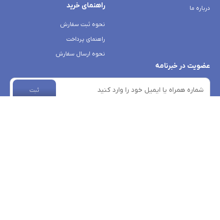
راهنمای خرید
درباره ما
نحوه ثبت سفارش
راهنمای پرداخت
نحوه ارسال سفارش
عضویت در خبرنامه
ثبت
rosa-boutique.com
- Copyright © 2026 - All rights reserved.