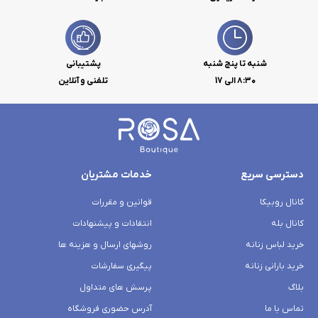
شنبه تا پنج شنبه
پشتیبانی
۸:۳۰ الی 17
تلفنی و آنلاین
دسترسی سریع
خدمات مشتریان
کانال روبیکا
قوانین و مقررات
کانال بله
انتقادات و پیشنهادات
خرید لباس زنانه
روشهای ارسال و هزینه ها
خرید بارانی زنانه
پیگیری سفارشات
بلاگ
پرسش های متداول
تماس با ما
آدرس حضوری فروشگاه