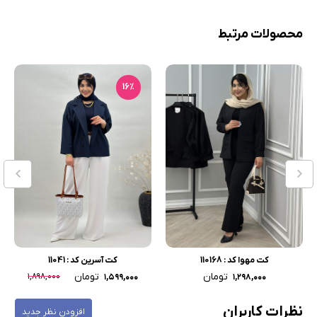
محصولات مرتبط
16٪
کت مهوا کد : 110168
کت آسرین کد : 11041
تومان
تومان
۱,۸۹۸,۰۰۰
۱,۵۹۹,۰۰۰
۱,۲۹۸,۰۰۰
نظرات کاربران
افزودن نظر جدید