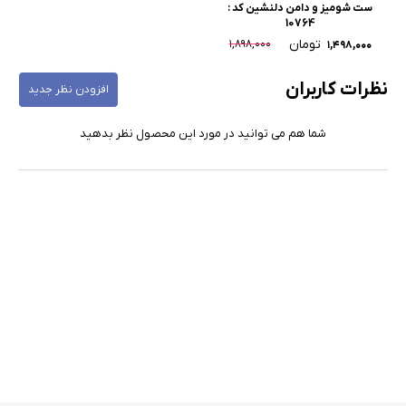
ست شومیز و دامن دلنشین کد :
10764
تومان
۱,۸۹۸,۰۰۰
۱,۴۹۸,۰۰۰
نظرات کاربران
افزودن نظر جدید
شما هم می توانید در مورد این محصول نظر بدهید