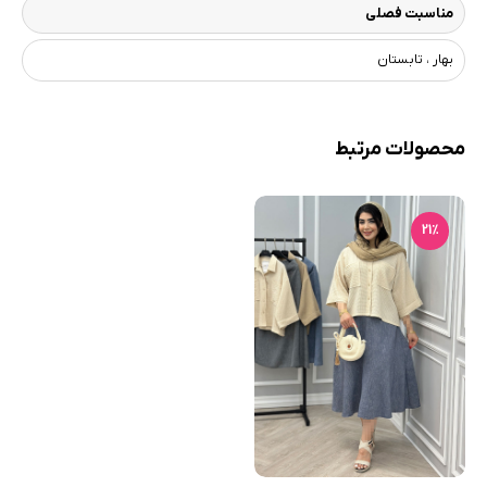
مناسبت فصلی
بهار ، تابستان
محصولات مرتبط
21٪