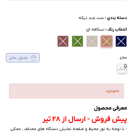
دسته بندی :
ست چند تیکه
انتخاب رنگ :
نسکافه ای
سایز
جدول سایز
فری
ناموجود
معرفی محصول
پیش فروش - ارسال از 28 تیر
- با توجه به نور محیط و صفحه نمایش دستگاه های مختلف , ممکن