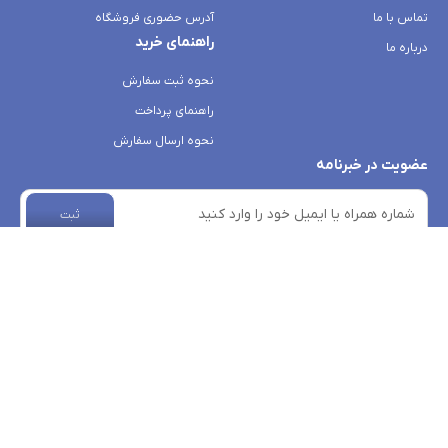
تماس با ما
آدرس حضوری فروشگاه
راهنمای خرید
درباره ما
نحوه ثبت سفارش
راهنمای پرداخت
نحوه ارسال سفارش
عضویت در خبرنامه
ثبت
rosa-boutique.com
- Copyright © 2026 - All rights reserved.