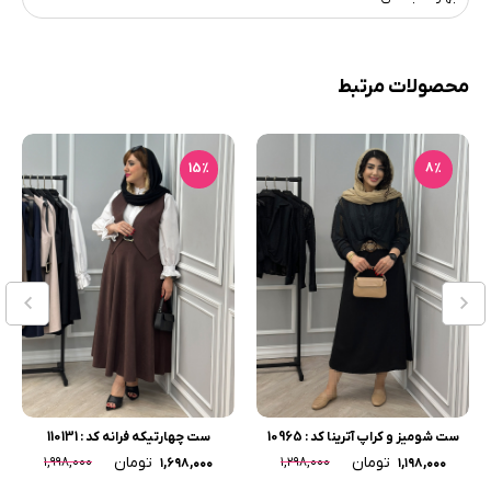
محصولات مرتبط
15٪
8٪
ست شومیز و کراپ آترینا کد : 10965
ست چهارتیکه فرانه کد : 110131
تومان
تومان
۱,۹۹۸,۰۰۰
۱,۲۹۸,۰۰۰
۱,۶۹۸,۰۰۰
۱,۱۹۸,۰۰۰