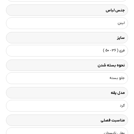
جنس لباس
لینن
سایز
فری ( 36 - 50 )
نحوه بسته شدن
جلو بسته
مدل یقه
گرد
مناسبت فصلی
بهار ، تابستان