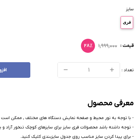
سایز
فری
۲۸٪
۱,۹۹۹,۰۰۰
قیمت :
تعداد :
افزو
معرفی محصول
- با توجه به نور محیط و صفحه نمایش دستگاه های مختلف , ممکن است ر
- توجه داشته باشد محصولات فری سایز برای سایزهای کوچک تنخور آزاد و بر
- برای پیدا کردن سایز مناسب روی جدول سایزبندی کلیک کنید
.