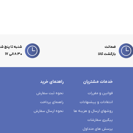
ضمانت
شنبه تا پنج شن
بازگشت کالا
۸:۳۰ الی 17
خدمات مشتریان
راهنمای خرید
قوانین و مقررات
نحوه ثبت سفارش
انتقادات و پیشنهادات
راهنمای پرداخت
روشهای ارسال و هزینه ها
نحوه ارسال سفارش
پیگیری سفارشات
پرسش های متداول