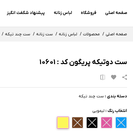
صفحه اصلی
فروشگاه
لباس زنانه
پیشنهاد شگفت انگیز
صفحه اصلی
محصولات
لباس زنانه
ست زنانه
ست چند تیکه
ست دوتیکه پریگون کد : 10601
دسته بندی :
ست چند تیکه
انتخاب رنگ :
لیمویی