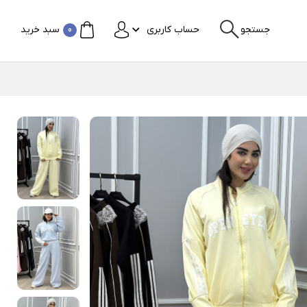
جستجو
حساب کاربری
0
سبد خرید