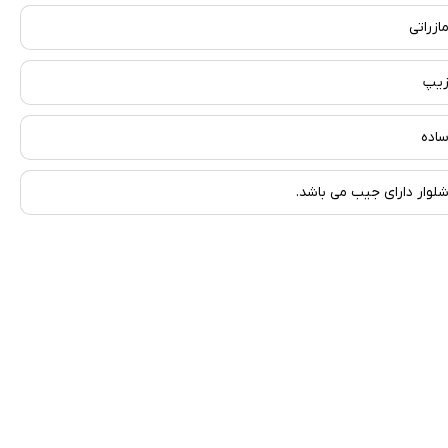
ازراتی
یپ
اده
لوار دارای جیب می باشد.