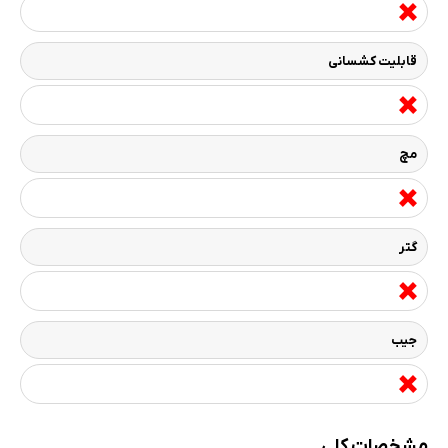
قابلیت کشسانی
مچ
گتر
جیب
مشخصات کلی