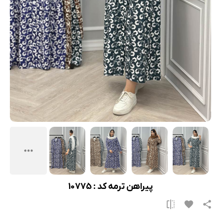
پیراهن ترمه کد : 10775