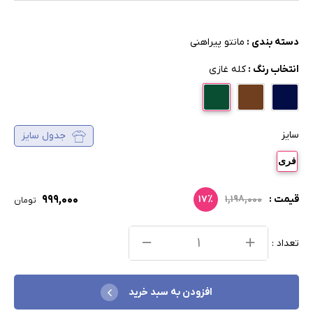
دسته بندی :
مانتو پیراهنی
انتخاب رنگ :
کله غازی
سایز
جدول سایز
فری
۹۹۹,۰۰۰
قیمت :
۱,۱۹۸,۰۰۰
۱۷٪
تومان
تعداد :
افزودن به سبد خرید