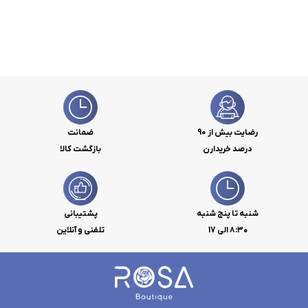
رضایت بیش از 90
ضمانت
درصد خریدارن
بازگشت کالا
شنبه تا پنج شنبه
پشتیبانی
۸:۳۰ الی 17
تلفنی و آنلاین