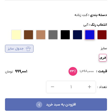
دسته بندی :
کت زنانه
انتخاب رنگ :
آبی
سایز
جدول سایز
فری
۹۹۹,۰۰۱
قیمت :
۱,۲۹۸,۰۰۰
۲۳٪
تومان
تعداد :
افزودن به سبد خرید