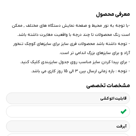
معرفی محصول
-با توجه به نور محیط و صفحه نمایش دستگاه های مختلف , ممکن
است رنگ محصولات تا چند درجه با واقعیت مغایرت داشته باشد
.
- توجه داشته باشد محصولات فری سایز برای سایزهای کوچک تنخور
آزاد و برای سایزهای بزرگ اندامی تر است
.
- برای پیدا کردن سایز مناسب روی جدول سایزبندی کلیک کنید
.
- توجه : بازه زمانی ارسال بین 3 الی 15 روز کاری می باشد.
مشخصات تخصصی
قابلیت اتو کشی
آبرفت