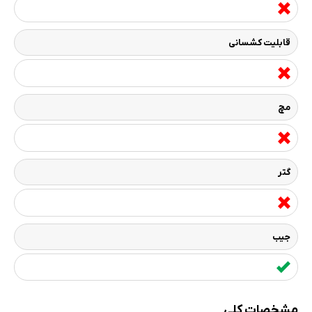
قابلیت کشسانی
مچ
گتر
جیب
مشخصات کلی