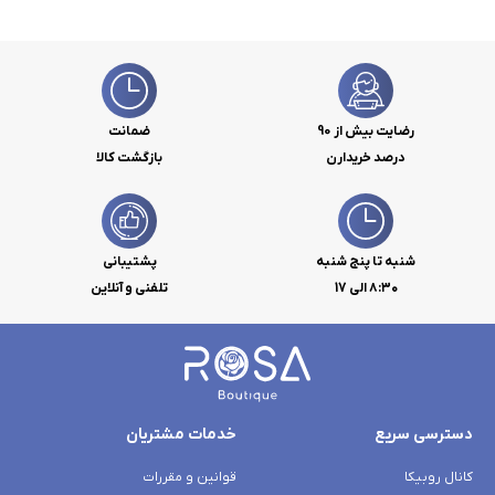
رضایت بیش از 90
ضمانت
درصد خریدارن
بازگشت کالا
شنبه تا پنج شنبه
پشتیبانی
۸:۳۰ الی 17
تلفنی و آنلاین
دسترسی سریع
خدمات مشتریان
کانال روبیکا
قوانین و مقررات