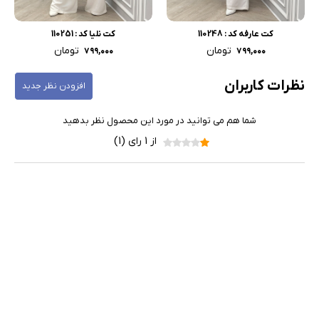
کت عارفه کد : 110248
کت نلیا کد : 110251
تومان
تومان
۷۹۹,۰۰۰
۷۹۹,۰۰۰
نظرات کاربران
افزودن نظر جدید
شما هم می توانید در مورد این محصول نظر بدهید
از 1 رای (1)