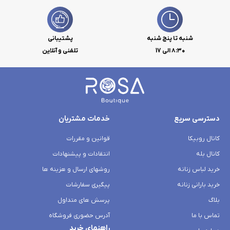
شنبه تا پنج شنبه
پشتیبانی
۸:۳۰ الی 17
تلفنی و آنلاین
دسترسی سریع
خدمات مشتریان
کانال روبیکا
قوانین و مقررات
کانال بله
انتقادات و پیشنهادات
خرید لباس زنانه
روشهای ارسال و هزینه ها
خرید بارانی زنانه
پیگیری سفارشات
بلاگ
پرسش های متداول
تماس با ما
آدرس حضوری فروشگاه
راهنمای خرید