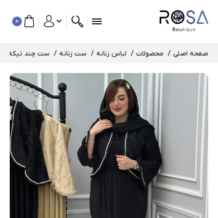
0
صفحه اصلی
محصولات
لباس زنانه
ست زنانه
ست چند تیکه