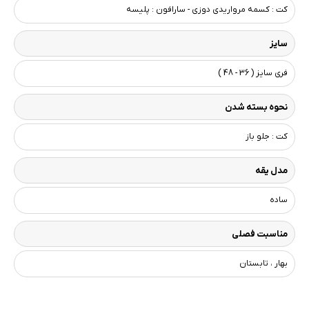
کت : کسمه مرواریدی دوزی - سارافون : پلیسه
سایز
فری سایز ( 36 - 48 )
نحوه بسته شدن
کت : جلو باز
مدل یقه
ساده
مناسبت فصلی
بهار ، تابستان