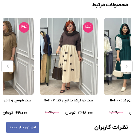
محصولات مرتبط
29٪
15٪
ست دو تیکه بهامین کد : 110407
ست شومیز و دامن نگین کد : 110401
تومان
تومان
۱,۳۹۸,۰۰۰
۲,۶۹۸,۰۰۰
۹۹۹,۰۰۰
۲,۲۹۸,۰۰۰
نظرات کاربران
افزودن نظر جدید