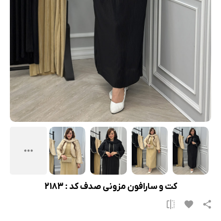
کت و سارافون مزونی صدف کد : 2183