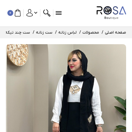
0
صفحه اصلی
محصولات
لباس زنانه
ست زنانه
ست چند تیکه