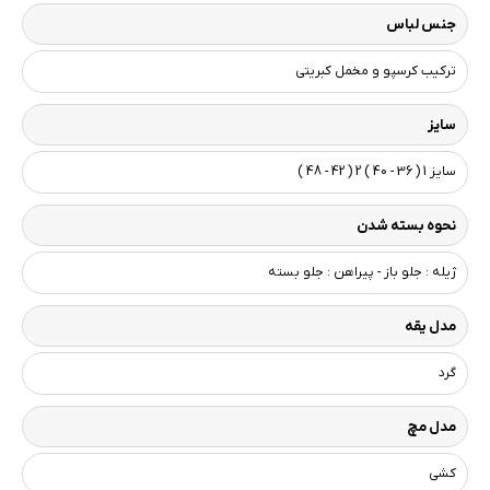
جنس لباس
ترکیب کرسپو و مخمل کبریتی
سایز
سایز 1 ( 36 - 40 ) 2 ( 42 - 48 )
نحوه بسته شدن
ژیله : جلو باز - پیراهن : جلو بسته
مدل یقه
گرد
مدل مچ
کشی