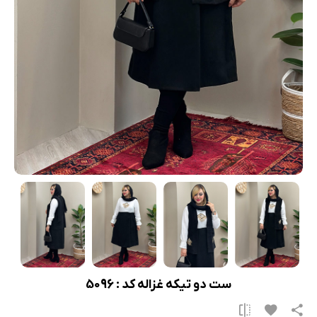
ست دو تیکه غزاله کد : 5096