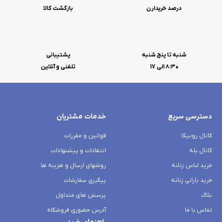
درصد خریدارن
بازگشت کالا
شنبه تا پنج شنبه
پشتیبانی
۸:۳۰ الی 17
تلفنی و آنلاین
دسترسی سریع
خدمات مشتریان
کانال روبیکا
قوانین و مقررات
کانال بله
انتقادات و پیشنهادات
خرید لباس زنانه
روشهای ارسال و هزینه ها
خرید بارانی زنانه
پیگیری سفارشات
بلاگ
پرسش های متداول
تماس با ما
آدرس حضوری فروشگاه