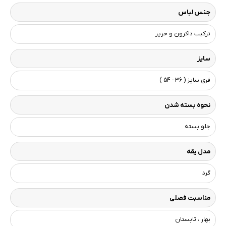
جنس لباس
ترکیب داکرون و حریر
سایز
فری سایز ( 36 - 54 )
نحوه بسته شدن
جلو بسته
مدل یقه
گرد
مناسبت فصلی
بهار ، تابستان