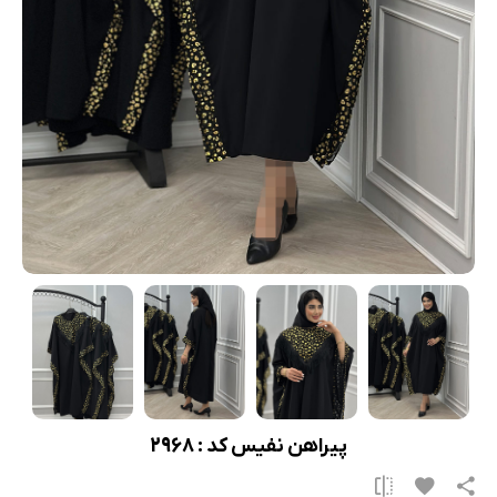
پیراهن نفیس کد : 2968