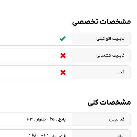
مشخصات تخصصی
قابلیت اتو کشی
قابلیت کشسانی
گتر
مشخصات کلی
قد لباس
پانچ : 65 - شلوار : 103
سایز
فری سایز ( 36 - 48 )