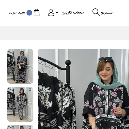
جستجو
حساب کاربری
0
سبد خرید