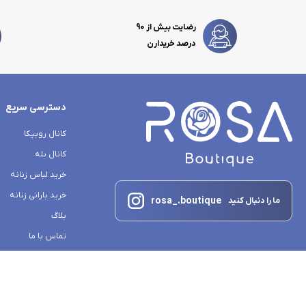
رضایت بیش از 90
درصد خریدارن
دسترسی سریع
کانال روبیکا
کانال بله
خرید لباس زنانه
خرید بارانی زنانه
rosa_.boutique
ما را دنبال کنید
بلاگ
تماس با ما
درباره ما