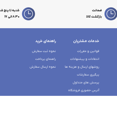
ضمانت
شنبه تا پنج شن
بازگشت کالا
۸:۳۰ الی 17
خدمات مشتریان
راهنمای خرید
قوانین و مقررات
نحوه ثبت سفارش
انتقادات و پیشنهادات
راهنمای پرداخت
روشهای ارسال و هزینه ها
نحوه ارسال سفارش
پیگیری سفارشات
پرسش های متداول
آدرس حضوری فروشگاه