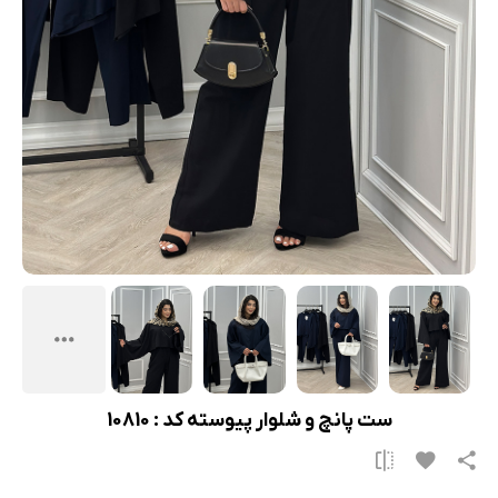
ست پانچ و شلوار پیوسته کد : 10810