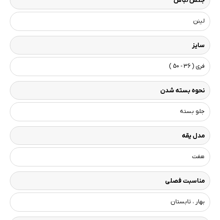
جنس لباس
لینن
سایز
فری ( 36 - 50 )
نحوه بسته شدن
جلو بسته
مدل یقه
هفت
مناسبت فصلی
بهار ، تابستان