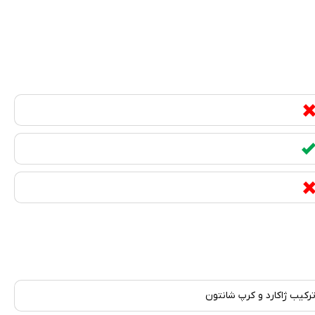
رکیب ژاکارد و کرپ شانتون