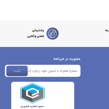
به
پشتیبانی
تلفنی و آنلاین
عضویت در خبرنامه
ثبت