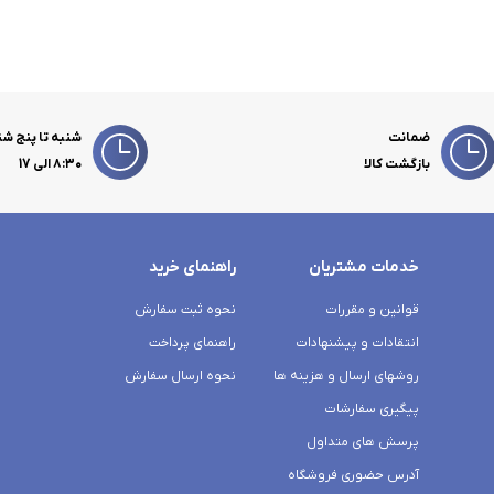
ضمانت
شنبه تا پنج شن
بازگشت کالا
۸:۳۰ الی 17
خدمات مشتریان
راهنمای خرید
قوانین و مقررات
نحوه ثبت سفارش
انتقادات و پیشنهادات
راهنمای پرداخت
روشهای ارسال و هزینه ها
نحوه ارسال سفارش
پیگیری سفارشات
پرسش های متداول
آدرس حضوری فروشگاه