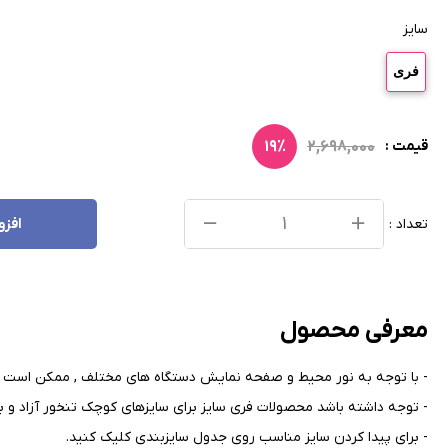
سایز
فری
۱۹٪
۲,۶۹۸,۰۰۰
قیمت :
تعداد :
افزو
معرفی محصول
- با توجه به نور محیط و صفحه نمایش دستگاه های مختلف , ممکن است ر
- توجه داشته باشد محصولات فری سایز برای سایزهای کوچک تنخور آزاد و بر
- برای پیدا کردن سایز مناسب روی جدول سایزبندی کلیک کنید
.