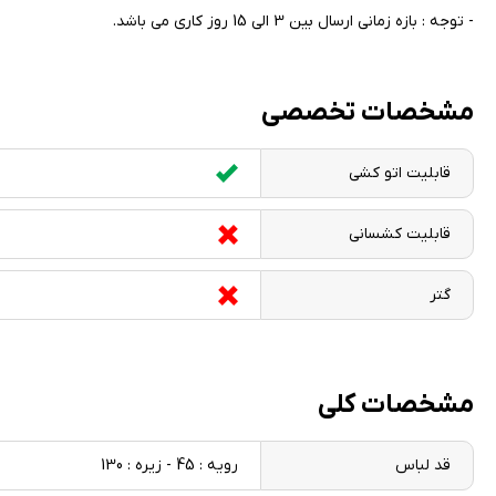
- توجه : بازه زمانی ارسال بین 3 الی 15 روز کاری می باشد.
مشخصات تخصصی
قابلیت اتو کشی
قابلیت کشسانی
گتر
مشخصات کلی
قد لباس
رویه : 45 - زیره : 130