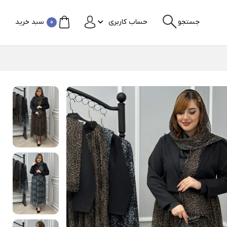
جستجو
حساب کاربری
0
سبد خرید