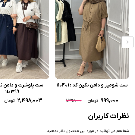
ست شومیز و دامن نگین کد : 110401
ست پلوشرت و دامن نا
110399
۲,۴۹۸,۰۰۳
۹۹۹,۰۰۰
۱,۳۹۸,۰۰۰
تومان
تومان
نظرات کاربران
شما هم می توانید در مورد این محصول نظر بدهید