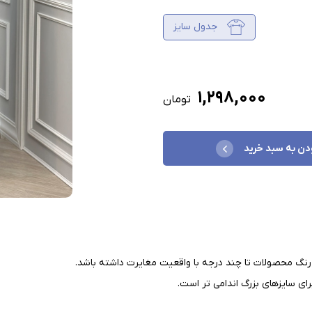
جدول سایز
۱,۲۹۸,۰۰۰
تومان
دن به سبد خرید
نگ محصولات تا چند درجه با واقعیت مغایرت داشته باشد
.
ای سایزهای بزرگ اندامی تر است
.