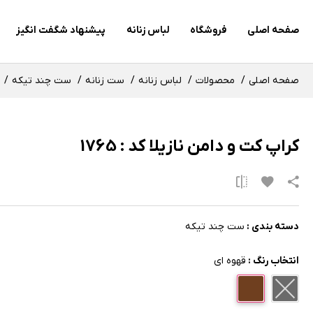
صفحه اصلی
فروشگاه
لباس زنانه
پیشنهاد شگفت انگیز
صفحه اصلی
محصولات
لباس زنانه
ست زنانه
ست چند تیکه
کراپ کت و دامن نازیلا کد : 1765
دسته بندی :
ست چند تیکه
انتخاب رنگ :
قهوه ای