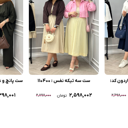
ردون کد:
ست سه تیکه نفس : 110400
ست پانچ و شلوا
۳۹۸,۰۰۱
۲,۵۹۸,۰۰۲
۲,۸۹۸,۰۰۰
۲,۶۹۸,۰۰۰
تومان