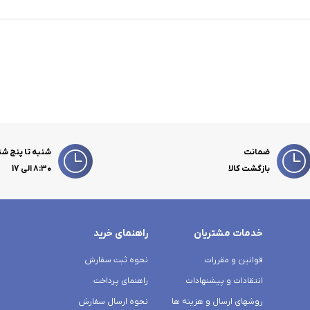
ضمانت
شنبه تا پنج شن
بازگشت کالا
۸:۳۰ الی 17
خدمات مشتریان
راهنمای خرید
قوانین و مقررات
نحوه ثبت سفارش
انتقادات و پیشنهادات
راهنمای پرداخت
روشهای ارسال و هزینه ها
نحوه ارسال سفارش