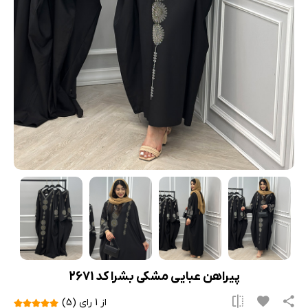
پیراهن عبایی مشکی بشرا کد 2671
از 1 رای (5)