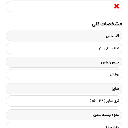
مشخصات کلی
قد لباس
135 سانتی متر
جنس لباس
بوگاتی
سایز
فری سایز ( 36 – 56 )
نحوه بسته شدن
جلوبسته