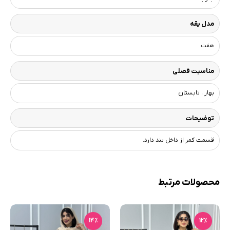
مدل یقه
هفت
مناسبت فصلی
بهار ، تابستان
توضیحات
قسمت کمر از داخل بند دارد.
محصولات مرتبط
14٪
12٪