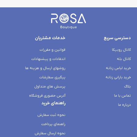
دسترسی سریع
خدمات مشتریان
کانال روبیکا
قوانین و مقررات
کانال بله
انتقادات و پیشنهادات
خرید لباس زنانه
روشهای ارسال و هزینه ها
خرید بارانی زنانه
پیگیری سفارشات
بلاگ
پرسش های متداول
تماس با ما
آدرس حضوری فروشگاه
راهنمای خرید
درباره ما
نحوه ثبت سفارش
راهنمای پرداخت
نحوه ارسال سفارش