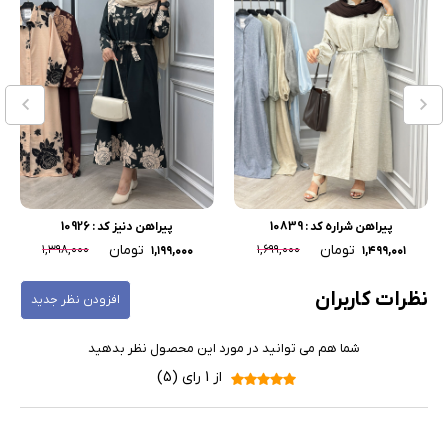
پیراهن شراره کد : 10839
پیراهن دنیز کد : 10926
تومان
تومان
۱,۳۹۸,۰۰۰
۱,۶۹۹,۰۰۰
۱,۱۹۹,۰۰۰
۱,۴۹۹,۰۰۱
نظرات کاربران
افزودن نظر جدید
شما هم می توانید در مورد این محصول نظر بدهید
از 1 رای (5)