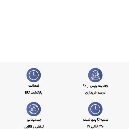
رضایت بیش از 90
ضمانت
درصد خریدارن
بازگشت کالا
شنبه تا پنج شنبه
پشتیبانی
۸:۳۰ الی 17
تلفنی و آنلاین