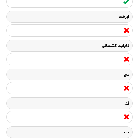
آبرفت
قابلیت کشسانی
مچ
گتر
جیب