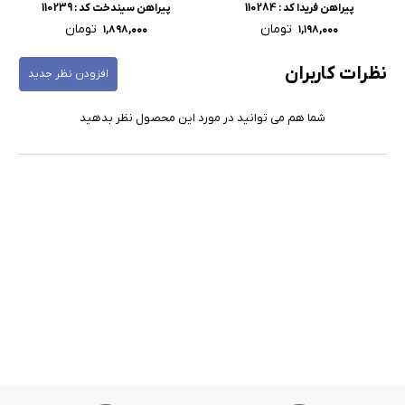
پیراهن فریدا کد : 110284
پیراهن سیندخت کد : 110239
تومان
تومان
۱,۸۹۸,۰۰۰
۱,۱۹۸,۰۰۰
نظرات کاربران
افزودن نظر جدید
شما هم می توانید در مورد این محصول نظر بدهید