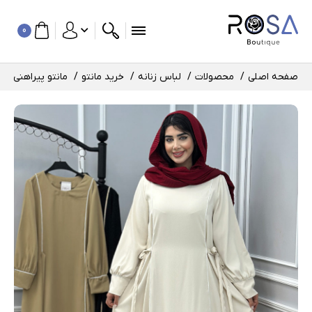
0
صفحه اصلی
محصولات
لباس زنانه
خرید مانتو
مانتو پیراهنی