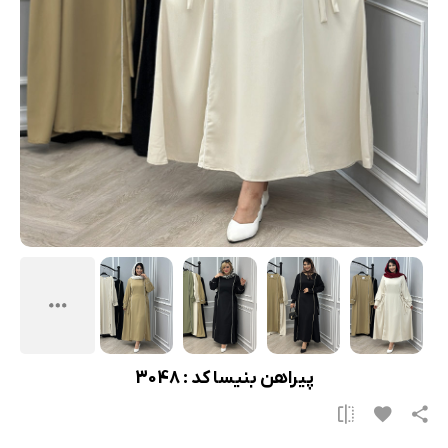
پیراهن بنیسا کد : 3048