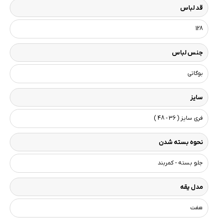
قد لباس
128
جنس لباس
بوگاتی
سایز
فری سایز ( 36 - 48 )
نحوه بسته شدن
جلو بسته - کمربند
مدل یقه
هفت