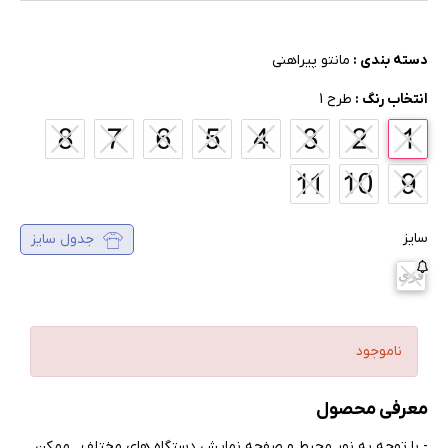
دسته بندی :
مانتو پیراهنی
انتخاب رنگ :
طرح 1
سایز
جدول سایز
فری
ناموجود
معرفی محصول
- با توجه به نور محیط و صفحه نمایش دستگاه های مختلف , ممکن