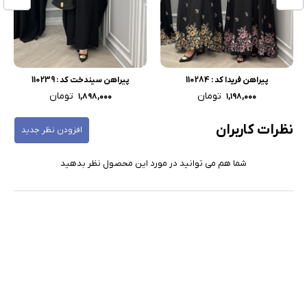
پیراهن فریدا کد : 110284
پیراهن سیندخت کد : 110239
تومان
تومان
۱,۸۹۸,۰۰۰
۱,۱۹۸,۰۰۰
نظرات کاربران
افزودن نظر جدید
شما هم می توانید در مورد این محصول نظر بدهید