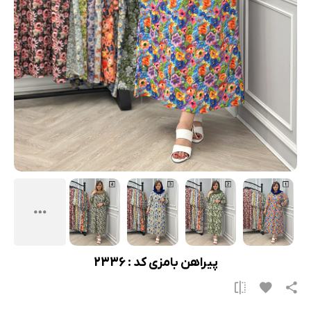
پیراهن بامزی کد : 2336