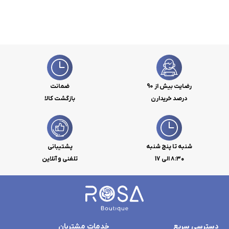
رضایت بیش از 90
ضمانت
درصد خریدارن
بازگشت کالا
شنبه تا پنج شنبه
پشتیبانی
۸:۳۰ الی 17
تلفنی و آنلاین
دسترسی سریع
خدمات مشتریان