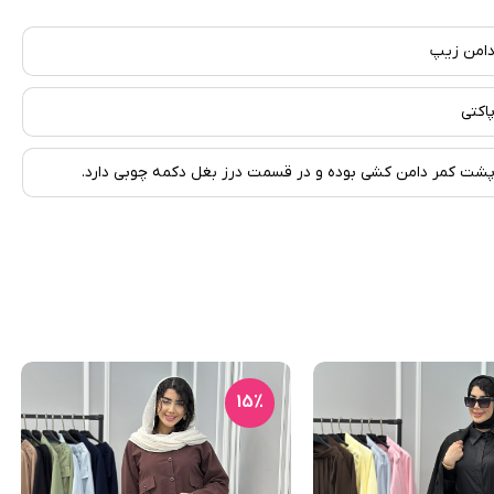
امن زیپ
اکتی
شت کمر دامن کشی بوده و در قسمت درز بغل دکمه چوبی دارد.
15٪