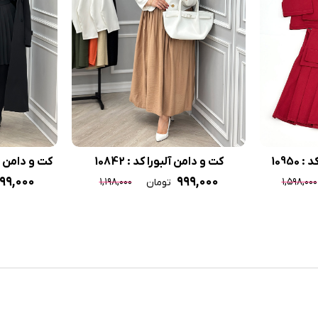
1095
کت و دامن آلبورا کد : 10842
کت و دامن مازر
۵۹۹,۰۰۰
۹۹۹,۰۰۰
۱,۱۹۸,۰۰۰
۱,۵۹۸,۰۰۰
تومان