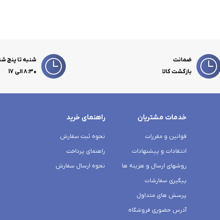
ضمانت
شنبه تا پنج شن
بازگشت کالا
۸:۳۰ الی 17
خدمات مشتریان
راهنمای خرید
قوانین و مقررات
نحوه ثبت سفارش
انتقادات و پیشنهادات
راهنمای پرداخت
روشهای ارسال و هزینه ها
نحوه ارسال سفارش
پیگیری سفارشات
پرسش های متداول
آدرس حضوری فروشگاه