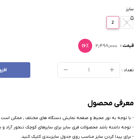
سایز
2
1
۱۶٪
۲,۴۹۸,۰۰۰
قیمت :
تعداد :
افزو
معرفی محصول
- با توجه به نور محیط و صفحه نمایش دستگاه های مختلف , ممکن است ر
- توجه داشته باشد محصولات فری سایز برای سایزهای کوچک تنخور آزاد و بر
- برای پیدا کردن سایز مناسب روی جدول سایزبندی کلیک کنید
.