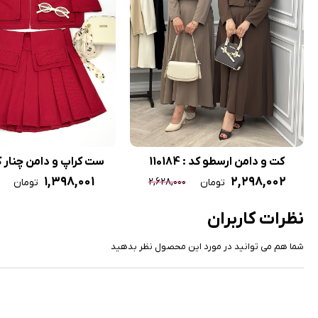
کت و دامن ارسطو کد : 110184
ست کراپ و دامن چنار کد : 0
۱,۳۹۸,۰۰۱
۲,۲۹۸,۰۰۲
۲,۶۲۸,۰۰۰
تومان
تومان
نظرات کاربران
شما هم می توانید در مورد این محصول نظر بدهید