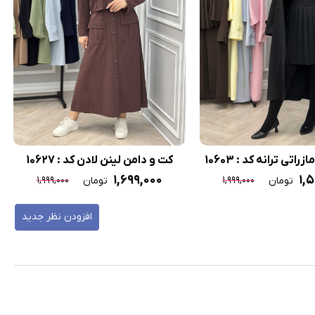
اتی ترانه کد : 10603
کت و دامن لینن لادن کد : 10627
۱,۶۹۹,۰۰۰
۱,
۱,۹۹۹,۰۰۰
۱,۹۹۹,۰۰۰
تومان
تومان
افزودن نظر جدید