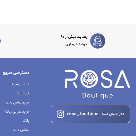
رضایت بیش از 90
درصد خریدارن
دسترسی سریع
کانال روبیکا
کانال بله
خرید لباس زنانه
خرید بارانی زنانه
rosa_.boutique
ما را دنبال کنید
بلاگ
تماس با ما