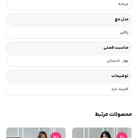
مردانه
مدل مچ
پاکتی
مناسبت فصلی
بهار ، تابستان
توضیحات
کمربند دارد.
محصولات مرتبط
17٪
6٪