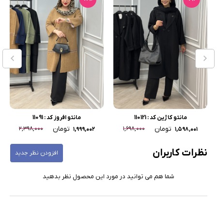
مانتو کاژین کد : 110121
مانتو افروز کد : 11091
تومان
تومان
۲,۳۹۸,۰۰۰
۱,۶۹۸,۰۰۰
۱,۹۹۹,۰۰۲
۱,۵۹۸,۰۰۱
نظرات کاربران
افزودن نظر جدید
شما هم می توانید در مورد این محصول نظر بدهید