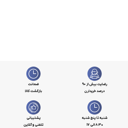
رضایت بیش از 90
ضمانت
درصد خریدارن
بازگشت کالا
شنبه تا پنج شنبه
پشتیبانی
۸:۳۰ الی 17
تلفنی و آنلاین