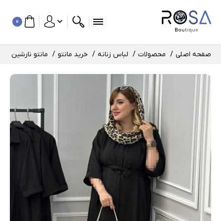
0
صفحه اصلی
محصولات
لباس زنانه
خرید مانتو
مانتو نارشین کد : 10172