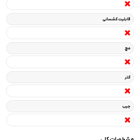
قابلیت کشسانی
مچ
گتر
جیب
مشخصات کلی