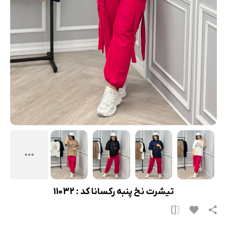
تیشرت نخ پنبه رکسانا کد : 11032