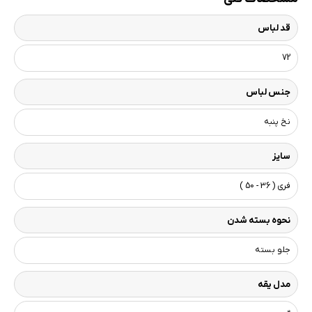
قد لباس
72
جنس لباس
نخ پنبه
سایز
فری ( 36 - 50 )
نحوه بسته شدن
جلو بسته
مدل یقه