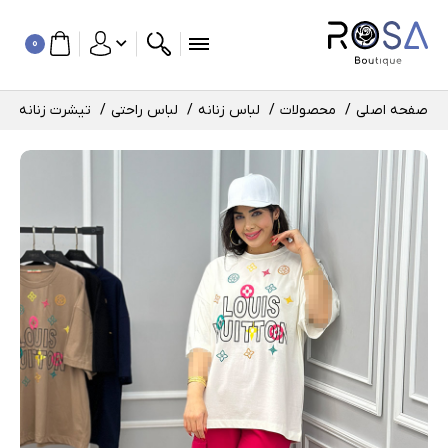
0
صفحه اصلی
محصولات
لباس زنانه
لباس راحتی
تیشرت زنانه و د