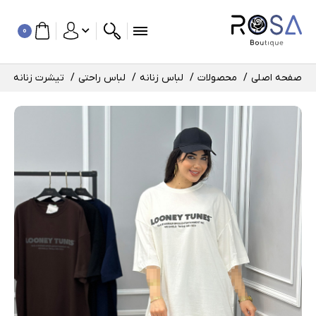
0
صفحه اصلی
محصولات
لباس زنانه
لباس راحتی
تیشرت زنانه و د