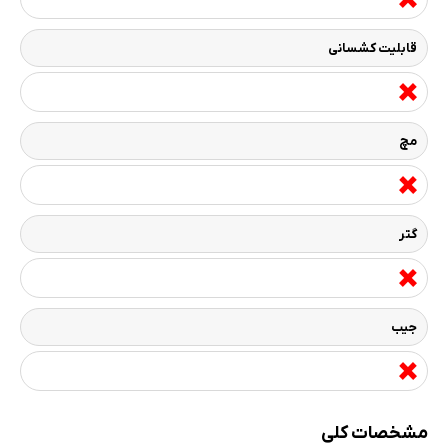
قابلیت کشسانی
مچ
گتر
جیب
مشخصات کلی