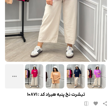
تیشرت نخ پنبه هیراد کد : 10871