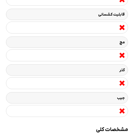
قابلیت کشسانی
مچ
گتر
جیب
مشخصات کلی