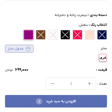
دسته بندی :
تیشرت زنانه و دخترانه
انتخاب رنگ :
بنفش
سایز
جدول سایز
فری
۶۹۹,۰۰۰
قیمت :
تومان
تعداد :
افزودن به سبد خرید