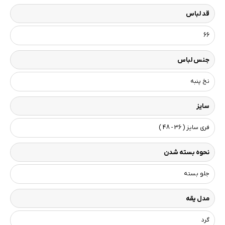
قد لباس
66
جنس لباس
نخ پنبه
سایز
فری سایز ( 36 - 48 )
نحوه بسته شدن
جلو بسته
مدل یقه
گرد