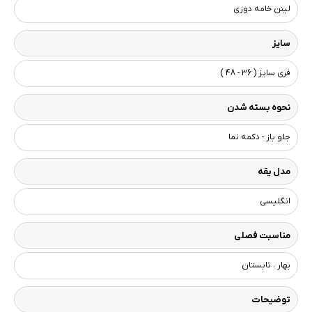
لینن خامه دوزی
سایز
فری سایز ( 36 - 48 )
نحوه بسته شدن
جلو باز - دکمه نما
مدل یقه
انگلیسی
مناسبت فصلی
بهار ، تابستان
توضیحات