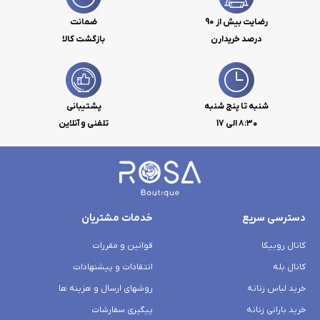
رضایت بیش از 90
ضمانت
درصد خریدارن
بازگشت کالا
شنبه تا پنج شنبه
پشتیبانی
۸:۳۰ الی 17
تلفنی و آنلاین
دسترسی سریع
خدمات مشتریان
کانال روبیکا
قوانین و مقررات
کانال بله
انتقادات و پیشنهادات
خرید لباس زنانه
روشهای ارسال و هزینه ها
خرید بارانی زنانه
پیگیری سفارشات