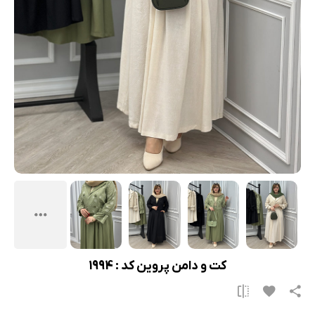
کت و دامن پروین کد : 1994