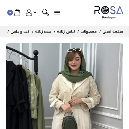
0
صفحه اصلی
محصولات
لباس زنانه
ست زنانه
کت و دامن
کت و