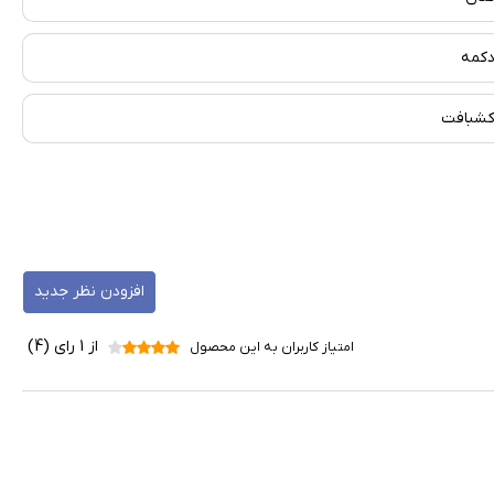
کمه
شبافت
افزودن نظر جدید
از 1 رای (4)
امتیاز کاربران به این محصول