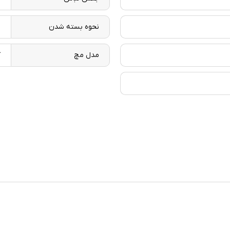
نحوه بسته شدن
د
مدل مچ
ک