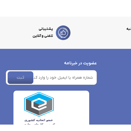
به
پشتیبانی
تلفنی و آنلاین
عضویت در خبرنامه
ثبت