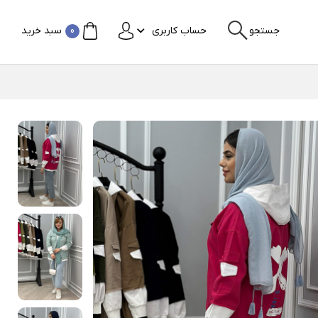
جستجو
حساب کاربری
0
سبد خرید