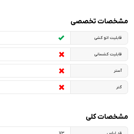
مشخصات تخصصی
قابلیت اتو کشی
قابلیت کشسانی
آستر
گتر
مشخصات کلی
قد لباس
73