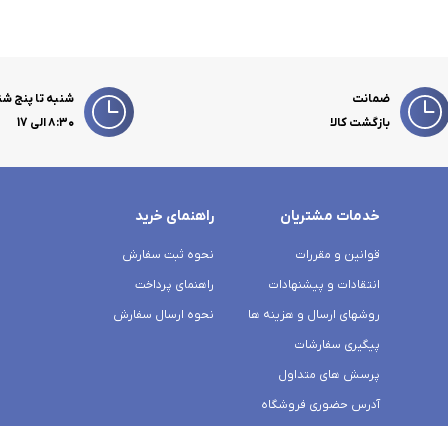
ضمانت
شنبه تا پنج شن
بازگشت کالا
۸:۳۰ الی 17
خدمات مشتریان
راهنمای خرید
قوانین و مقررات
نحوه ثبت سفارش
انتقادات و پیشنهادات
راهنمای پرداخت
روشهای ارسال و هزینه ها
نحوه ارسال سفارش
پیگیری سفارشات
پرسش های متداول
آدرس حضوری فروشگاه