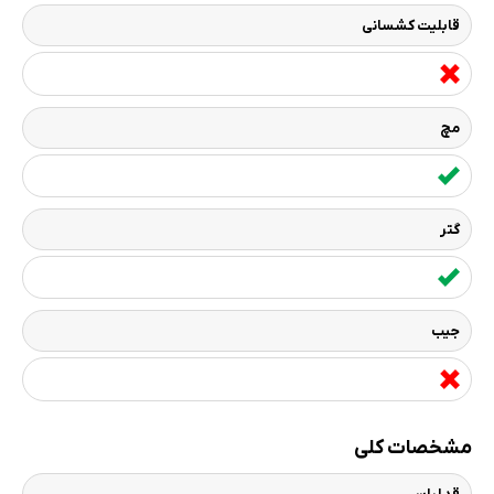
قابلیت کشسانی
مچ
گتر
جیب
مشخصات کلی