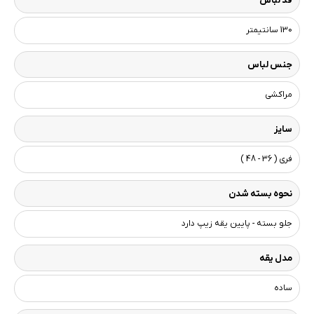
قد لباس
130 سانتیمتر
جنس لباس
مراکشی
سایز
فری ( 36 - 48 )
نحوه بسته شدن
جلو بسته - پایین یقه زیپ دارد
مدل یقه
ساده