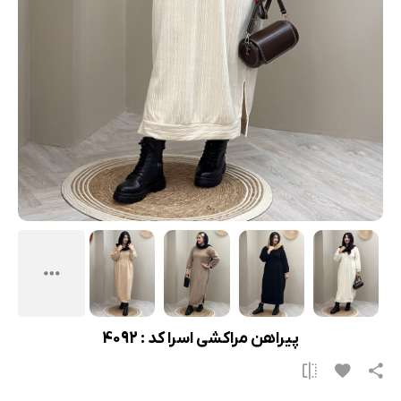
پیراهن مراکشی اسرا کد : 4092