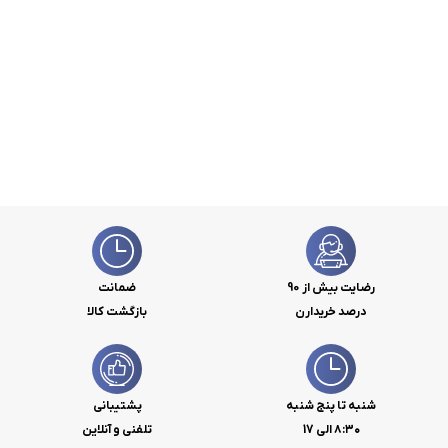
رضایت بیش از 90
ضمانت
درصد خریدارن
بازگشت کالا
شنبه تا پنج شنبه
پشتیبانی
۸:۳۰ الی 17
تلفنی و آنلاین