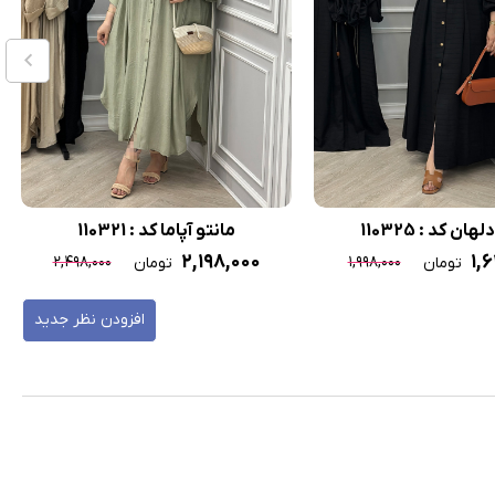
ان کد : 110325
مانتو آپاما کد : 110321
۲,۱۹۸,۰۰۰
۱,
۲,۴۹۸,۰۰۰
۱,۹۹۸,۰۰۰
تومان
تومان
افزودن نظر جدید