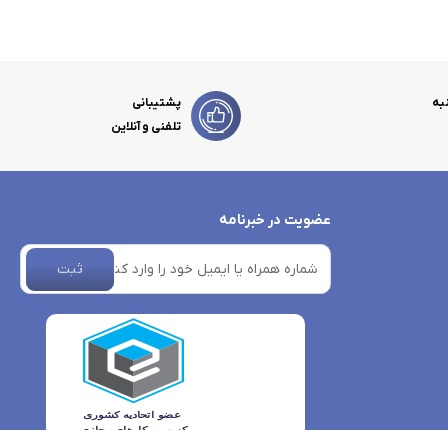
به
پشتیبانی
تلفنی و آنلاین
عضویت در خبرنامه
ثبت