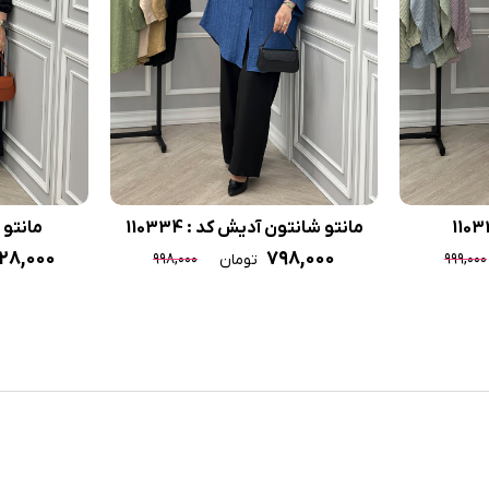
مانتو شانتون آدیش کد : 110334
مانتو دله
۶۲۸,۰۰۰
۷۹۸,۰۰۰
۹۹۸,۰۰۰
۹۹۹,۰۰۰
تومان