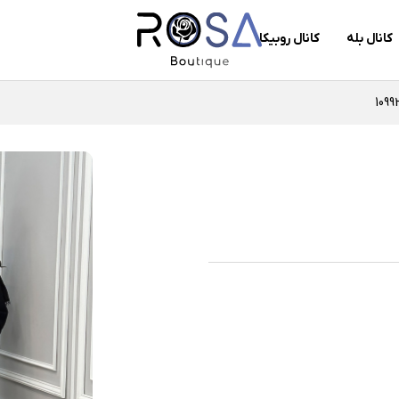
کانال بله
کانال روبیکا