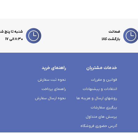
ضمانت
شنبه تا پنج شن
بازگشت کالا
۸:۳۰ الی 17
خدمات مشتریان
راهنمای خرید
قوانین و مقررات
نحوه ثبت سفارش
انتقادات و پیشنهادات
راهنمای پرداخت
روشهای ارسال و هزینه ها
نحوه ارسال سفارش
پیگیری سفارشات
پرسش های متداول
آدرس حضوری فروشگاه