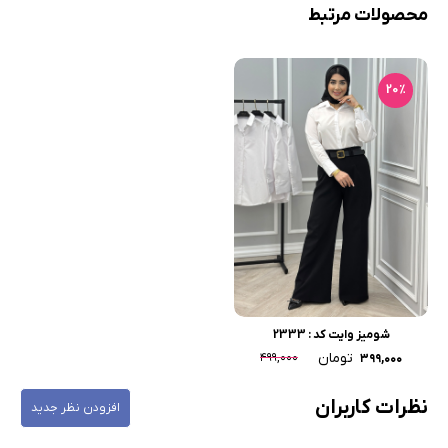
محصولات مرتبط
20٪
شومیز وایت کد : 2333
تومان
۴۹۹,۰۰۰
۳۹۹,۰۰۰
نظرات کاربران
افزودن نظر جدید