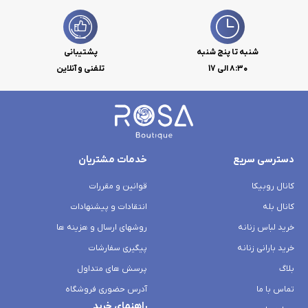
شنبه تا پنج شنبه
پشتیبانی
۸:۳۰ الی 17
تلفنی و آنلاین
دسترسی سریع
خدمات مشتریان
کانال روبیکا
قوانین و مقررات
کانال بله
انتقادات و پیشنهادات
خرید لباس زنانه
روشهای ارسال و هزینه ها
خرید بارانی زنانه
پیگیری سفارشات
بلاگ
پرسش های متداول
تماس با ما
آدرس حضوری فروشگاه
راهنمای خرید