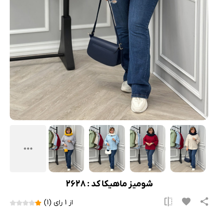
شومیز ماهیکا کد : 2628
از 1 رای (1)