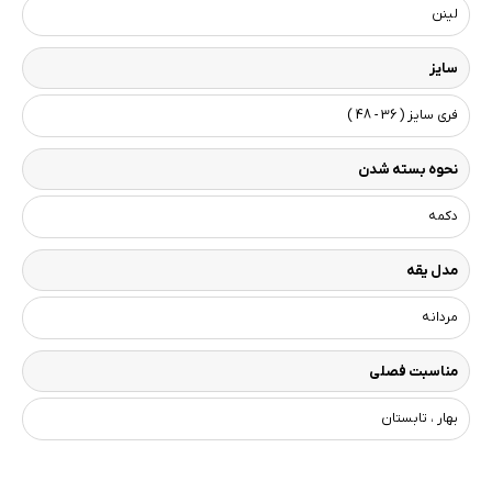
لینن
سایز
فری سایز ( 36 - 48 )
نحوه بسته شدن
دکمه
مدل یقه
مردانه
مناسبت فصلی
بهار ، تابستان