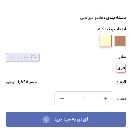
دسته بندی :
مانتو پیراهنی
انتخاب رنگ :
کرم
سایز
جدول سایز
فری
۱,۸۹۸,۰۰۰
قیمت :
تومان
تعداد :
افزودن به سبد خرید