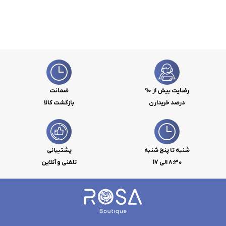
رضایت بیش از 90
ضمانت
درصد خریدارن
بازگشت کالا
شنبه تا پنج شنبه
پشتیبانی
۸:۳۰ الی 17
تلفنی و آنلاین